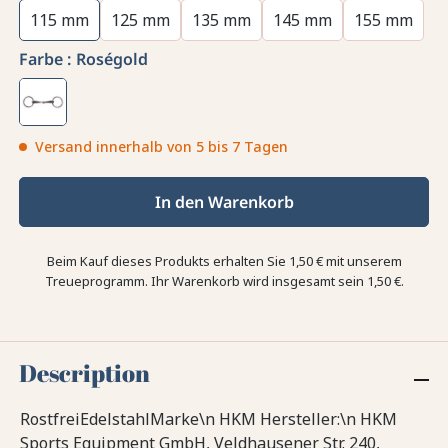
115 mm
125 mm
135 mm
145 mm
155 mm
Farbe :
Roségold
Versand innerhalb von 5 bis 7 Tagen
In den Warenkorb
Beim Kauf dieses Produkts erhalten Sie
1,50 €
mit unserem
Treueprogramm. Ihr Warenkorb wird insgesamt sein
1,50 €
.
Description
RostfreiEdelstahlMarke\n HKM Hersteller:\n HKM
Sports Equipment GmbH, Veldhausener Str. 240,