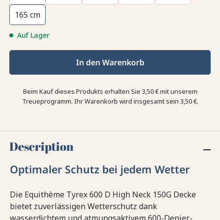
165 cm
Auf Lager
In den Warenkorb
Beim Kauf dieses Produkts erhalten Sie
3,50 €
mit unserem
Treueprogramm. Ihr Warenkorb wird insgesamt sein
3,50 €
.
Description
Optimaler Schutz bei jedem Wetter
Die Equithème Tyrex 600 D High Neck 150G Decke
bietet zuverlässigen Wetterschutz dank
wasserdichtem und atmungsaktivem 600-Denier-