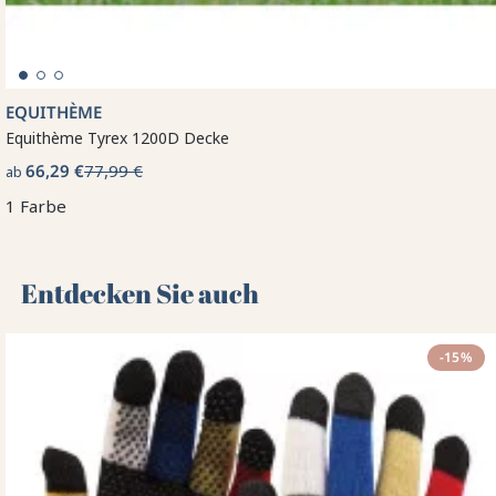
EQUITHÈME
Equithème Tyrex 1200D Decke
66,29 €
77,99 €
ab
1 Farbe
Entdecken Sie auch 🌻
-15%