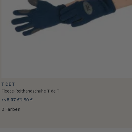
T DE T
Fleece-Reithandschuhe T de T
8,07 €
9,50 €
ab
2 Farben