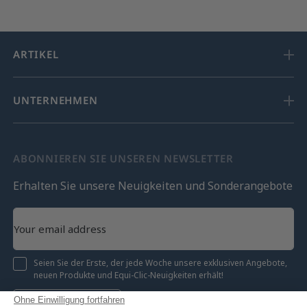
ARTIKEL
UNTERNEHMEN
ABONNIEREN SIE UNSEREN NEWSLETTER
Erhalten Sie unsere Neuigkeiten und Sonderangebote
Seien Sie der Erste, der jede Woche unsere exklusiven Angebote,
neuen Produkte und Equi-Clic-Neuigkeiten erhält!
Ohne Einwilligung fortfahren
Registrieren