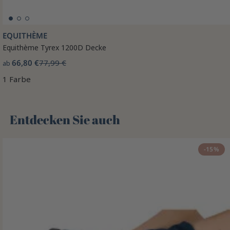
EQUITHÈME
Equithème Tyrex 1200D Decke
66,80 €
77,99 €
ab
1 Farbe
Entdecken Sie auch 🌻
-15%