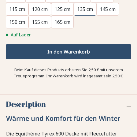
115 cm
120 cm
125 cm
135 cm
145 cm
150 cm
155 cm
165 cm
Auf Lager
In den Warenkorb
Beim Kauf dieses Produkts erhalten Sie
2,50 €
mit unserem
Treueprogramm. Ihr Warenkorb wird insgesamt sein
2,50 €
.
Description
Wärme und Komfort für den Winter
Die Equithème Tyrex 600 Decke mit Fleecefutter