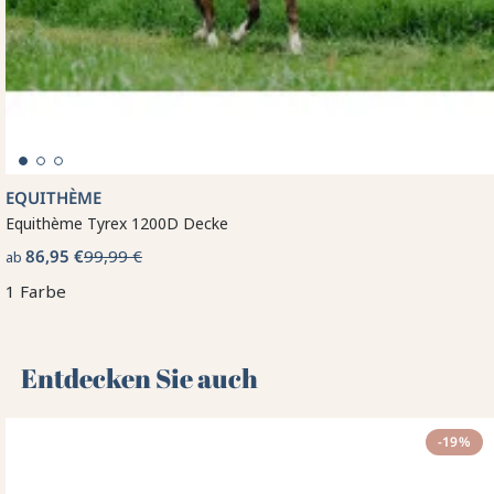
EQUITHÈME
Equithème Tyrex 1200D Decke
86,95 €
99,99 €
ab
1 Farbe
Entdecken Sie auch 🌻
-19%