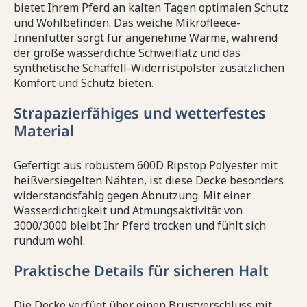
bietet Ihrem Pferd an kalten Tagen optimalen Schutz
und Wohlbefinden. Das weiche Mikrofleece-
Innenfutter sorgt für angenehme Wärme, während
der große wasserdichte Schweiflatz und das
synthetische Schaffell-Widerristpolster zusätzlichen
Komfort und Schutz bieten.
Strapazierfähiges und wetterfestes
Material
Gefertigt aus robustem 600D Ripstop Polyester mit
heißversiegelten Nähten, ist diese Decke besonders
widerstandsfähig gegen Abnutzung. Mit einer
Wasserdichtigkeit und Atmungsaktivität von
3000/3000 bleibt Ihr Pferd trocken und fühlt sich
rundum wohl.
Praktische Details für sicheren Halt
Die Decke verfügt über einen Brustverschluss mit