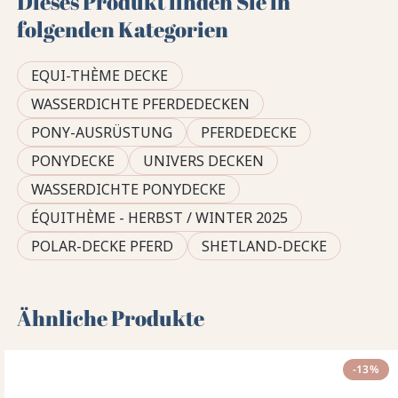
Dieses Produkt finden Sie in
folgenden Kategorien
EQUI-THÈME DECKE
WASSERDICHTE PFERDEDECKEN
PONY-AUSRÜSTUNG
PFERDEDECKE
PONYDECKE
UNIVERS DECKEN
WASSERDICHTE PONYDECKE
ÉQUITHÈME - HERBST / WINTER 2025
POLAR-DECKE PFERD
SHETLAND-DECKE
Ähnliche Produkte
-13%