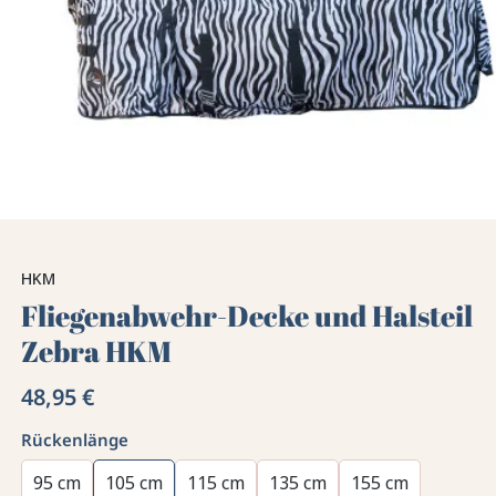
HKM
Fliegenabwehr-Decke und Halsteil
Zebra HKM
48,95 €
Rückenlänge
95 cm
105 cm
115 cm
135 cm
155 cm