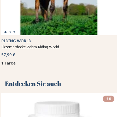
RIDING WORLD
Ekzemerdecke Zebra Riding World
57,99 €
1 Farbe
Entdecken Sie auch 🌻
-6%