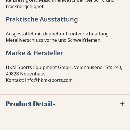
Reißfestigkeit. Maschinenwaschbar bei 30 °C und
trocknergeeignet.
Praktische Ausstattung
Ausgestattet mit doppelter Frontverschnallung,
Metallverschluss vorne und Schweifriemen.
Marke & Hersteller
HKM Sports Equipment GmbH, Veldhausener Str. 240,
49828 Neuenhaus
Kontakt: info@hkm-sports.com
Product Details