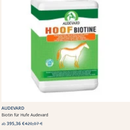
AUDEVARD
Biotin für Hufe Audevard
395,36 €
420,07 €
ab