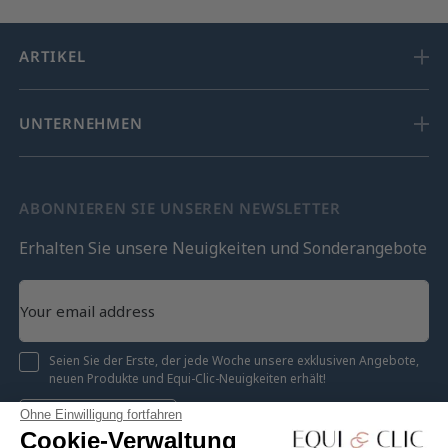
ARTIKEL
UNTERNEHMEN
ABONNIEREN SIE UNSEREN NEWSLETTER
Erhalten Sie unsere Neuigkeiten und Sonderangebote
Seien Sie der Erste, der jede Woche unsere exklusiven Angebote,
neuen Produkte und Equi-Clic-Neuigkeiten erhält!
Ohne Einwilligung fortfahren
Registrieren
Cookie-Verwaltung