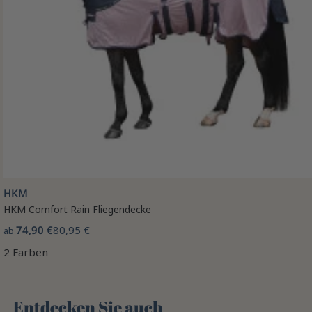
HKM
HKM Comfort Rain Fliegendecke
74,90 €
80,95 €
ab
2 Farben
Entdecken Sie auch 🌻