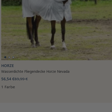
HORZE
Wasserdichte Fliegendecke Horze Nevada
56,54 €
89,99 €
1 Farbe