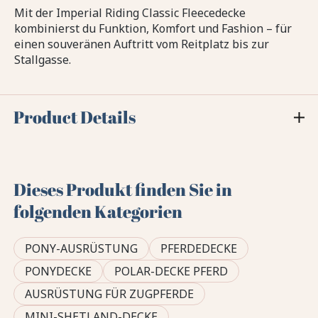
Mit der Imperial Riding Classic Fleecedecke
kombinierst du Funktion, Komfort und Fashion – für
einen souveränen Auftritt vom Reitplatz bis zur
Stallgasse.
Product Details
Dieses Produkt finden Sie in
folgenden Kategorien
PONY-AUSRÜSTUNG
PFERDEDECKE
PONYDECKE
POLAR-DECKE PFERD
AUSRÜSTUNG FÜR ZUGPFERDE
MINI-SHETLAND-DECKE