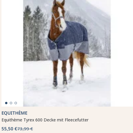
EQUITHÈME
Equithème Tyrex 600 Decke mit Fleecefutter
55,50 €
73,99 €