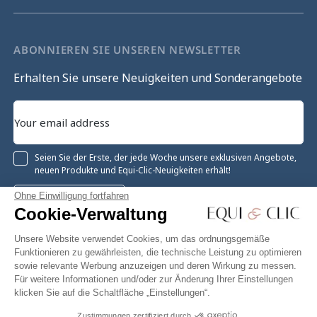
ABONNIEREN SIE UNSEREN NEWSLETTER
Erhalten Sie unsere Neuigkeiten und Sonderangebote
Seien Sie der Erste, der jede Woche unsere exklusiven Angebote,
neuen Produkte und Equi-Clic-Neuigkeiten erhält!
Ohne Einwilligung fortfahren
Registrieren
Cookie-Verwaltung
Unsere Website verwendet Cookies, um das ordnungsgemäße
Funktionieren zu gewährleisten, die technische Leistung zu optimieren
sowie relevante Werbung anzuzeigen und deren Wirkung zu messen.
Instagram
Facebook
Pinterest
YouTube
Twitter
Für weitere Informationen und/oder zur Änderung Ihrer Einstellungen
klicken Sie auf die Schaltfläche „Einstellungen“.
Zustimmungen zertifiziert durch