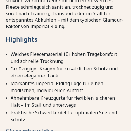
stilvolle Wohlfühl-Decke für dein Pferd. Weiches
Fleece schmiegt sich sanft an, trocknet zügig und
sorgt nach Training, Transport oder im Stall für
entspanntes Abkühlen – mit dem typischen Glamour-
Faktor von Imperial Riding.
Highlights
Weiches Fleecematerial für hohen Tragekomfort
und schnelle Trocknung
Großzügiger Kragen für zusätzlichen Schutz und
einen eleganten Look
Markantes Imperial Riding Logo für einen
modischen, individuellen Auftritt
Abnehmbare Kreuzgurte für flexiblen, sicheren
Halt – im Stall und unterwegs
Praktische Schweifkordel für optimalen Sitz und
Schutz