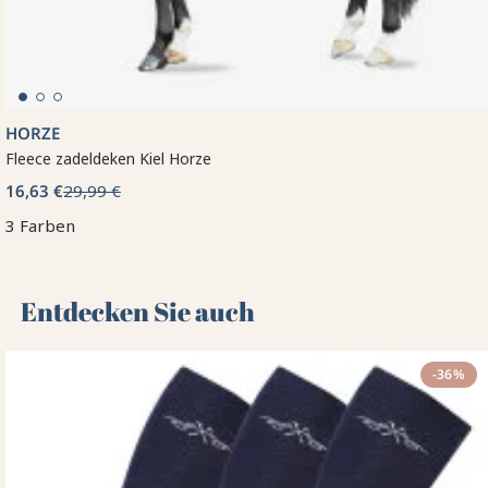
HORZE
Fleece zadeldeken Kiel Horze
16,63 €
29,99 €
3 Farben
Entdecken Sie auch 🌻
-36%