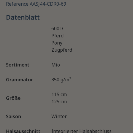
Reference
AASJ44-CDR0-69
Datenblatt
600D
Pferd
Pony
Zugpferd
Sortiment
Mio
Grammatur
350 g/m²
115 cm
Größe
125 cm
Saison
Winter
Halsausschnitt
Integrierter Halsabschluss