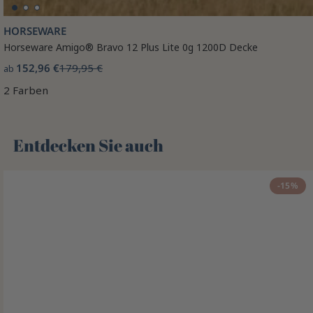
HORSEWARE
Horseware Amigo® Bravo 12 Plus Lite 0g 1200D Decke
152,96 €
179,95 €
ab
2 Farben
Entdecken Sie auch 🌻
-15%