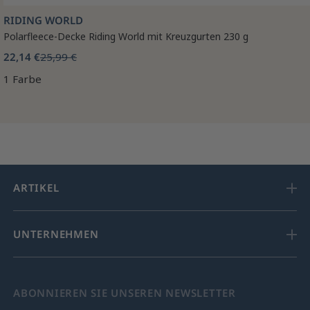
RIDING WORLD
Polarfleece-Decke Riding World mit Kreuzgurten 230 g
22,14 €
25,99 €
1 Farbe
ARTIKEL
UNTERNEHMEN
ABONNIEREN SIE UNSEREN NEWSLETTER