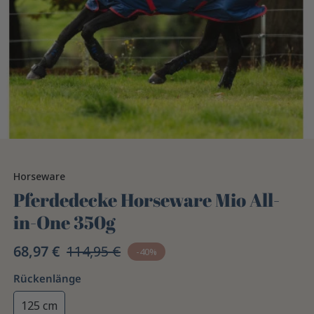
Horseware
Pferdedecke Horseware Mio All-
in-One 350g
68,97 €
114,95 €
-40%
Rückenlänge
125 cm