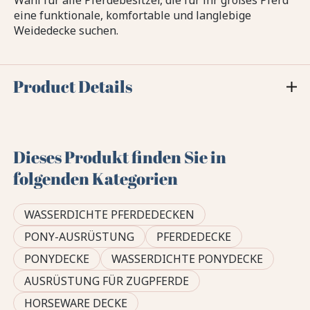
Wahl für alle Pferdebesitzer, die für ihr großes Pferd
eine funktionale, komfortable und langlebige
Weidedecke suchen.
Product Details
Dieses Produkt finden Sie in
folgenden Kategorien
WASSERDICHTE PFERDEDECKEN
PONY-AUSRÜSTUNG
PFERDEDECKE
PONYDECKE
WASSERDICHTE PONYDECKE
AUSRÜSTUNG FÜR ZUGPFERDE
HORSEWARE DECKE