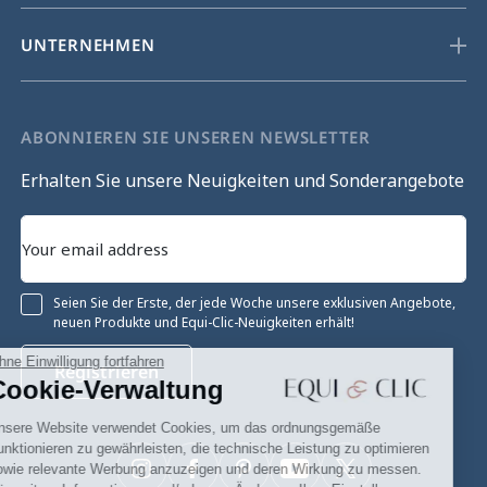
UNTERNEHMEN
ABONNIEREN SIE UNSEREN NEWSLETTER
Erhalten Sie unsere Neuigkeiten und Sonderangebote
Seien Sie der Erste, der jede Woche unsere exklusiven Angebote,
neuen Produkte und Equi-Clic-Neuigkeiten erhält!
Ohne Einwilligung fortfahren
Registrieren
Cookie-Verwaltung
Unsere Website verwendet Cookies, um das ordnungsgemäße
Funktionieren zu gewährleisten, die technische Leistung zu optimieren
sowie relevante Werbung anzuzeigen und deren Wirkung zu messen.
Instagram
Facebook
Pinterest
YouTube
Twitter