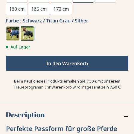
160 cm
165 cm
170 cm
Farbe :
Schwarz / Titan Grau / Silber
Auf Lager
In den Warenkorb
Beim Kauf dieses Produkts erhalten Sie
7,50 €
mit unserem
Treueprogramm. Ihr Warenkorb wird insgesamt sein
7,50 €
.
Description
Perfekte Passform für große Pferde