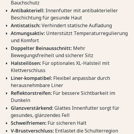
Bauchschutz
Antibakteriell:
Innenfutter mit antibakterieller
Beschichtung für gesunde Haut
Antistatisch:
Verhindert statische Aufladung
Atmungsaktiv:
Unterstützt Temperaturregulierung
und Komfort
Doppelter Beinausschnitt:
Mehr
Bewegungsfreiheit und sicherer Sitz
Halsteilösen:
Für optionales XL-Halsteil mit
Klettverschluss
Liner-kompatibel:
Flexibel anpassbar durch
herausnehmbare Liner
Reflektorstreifen:
Für bessere Sichtbarkeit im
Dunkeln
Glanzverstärkend:
Glattes Innenfutter sorgt für
gesundes, glänzendes Fell
Schweifriemen:
Für sicheren Halt
V-Brustverschluss:
Entlastet die Schulterregion