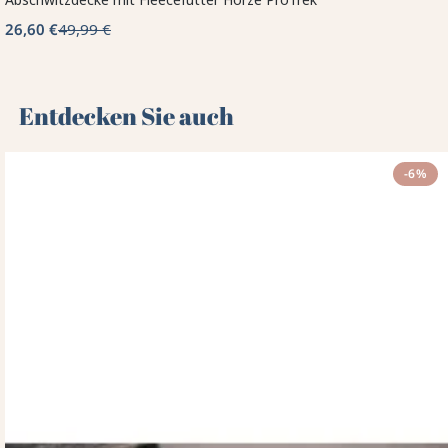
26,60 €
49,99 €
Entdecken Sie auch 🌻
-6%