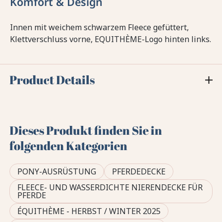
Komfort & Design
Innen mit weichem schwarzem Fleece gefüttert,
Klettverschluss vorne, EQUITHÈME-Logo hinten links.
Product Details
Dieses Produkt finden Sie in
folgenden Kategorien
PONY-AUSRÜSTUNG
PFERDEDECKE
FLEECE- UND WASSERDICHTE NIERENDECKE FÜR
PFERDE
ÉQUITHÈME - HERBST / WINTER 2025