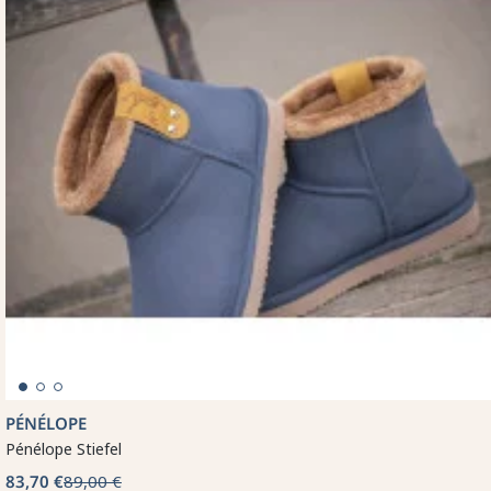
PÉNÉLOPE
Pénélope Stiefel
83,70 €
89,00 €