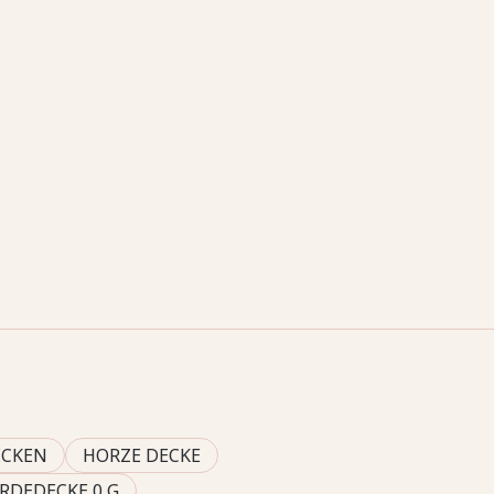
ECKEN
HORZE DECKE
RDEDECKE 0 G