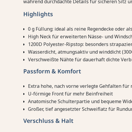
während durchdachte Details für sicheren Sitz 
Highlights
0 g Füllung: ideal als reine Regendecke oder a
High Neck für erweiterten Nässe- und Windsc
1200D Polyester-Ripstop: besonders strapazie
Wasserdicht, atmungsaktiv und winddicht (30
Verschweißte Nähte für dauerhaft dichte Ver
Passform & Komfort
Extra hohe, nach vorne verlegte Gehfalten für 
U-förmige Front für mehr Beinfreiheit
Anatomische Schulterpartie und bequeme Wid
Großer, tief angesetzter Schweiflatz für Rund
Verschluss & Halt