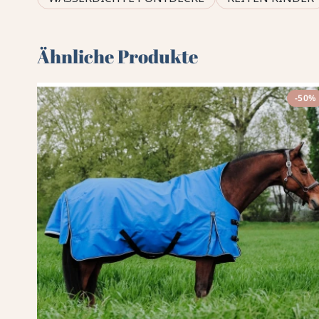
Ähnliche Produkte
-50%