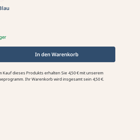
Blau
ger
In den Warenkorb
m Kauf dieses Produkts erhalten Sie
4,50 €
mit unserem
ueprogramm. Ihr Warenkorb wird insgesamt sein
4,50 €
.