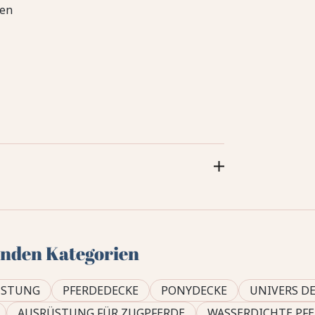
ben
genden Kategorien
ÜSTUNG
PFERDEDECKE
PONYDECKE
UNIVERS D
AUSRÜSTUNG FÜR ZUGPFERDE
WASSERDICHTE PFE