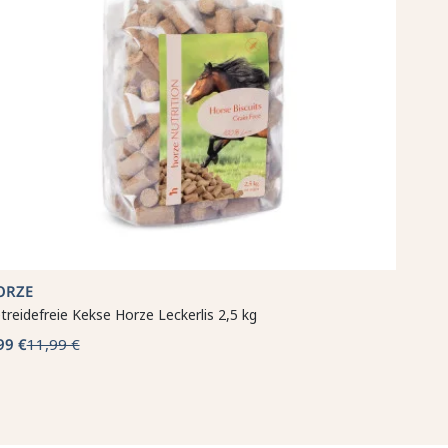
ORZE
treidefreie Kekse Horze Leckerlis 2,5 kg
99 €
11,99 €