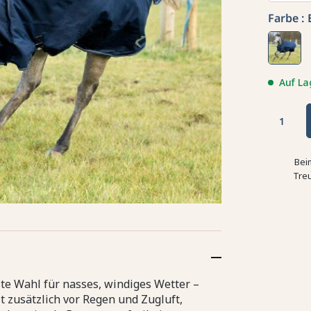
Farbe :
Auf La
Bei
Tre
te Wahl für nasses, windiges Wetter –
t zusätzlich vor Regen und Zugluft,