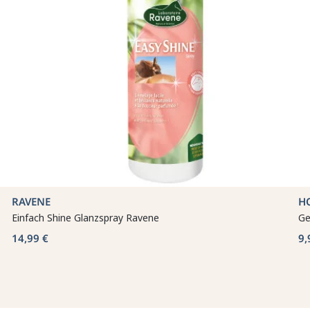
RAVENE
H
Einfach Shine Glanzspray Ravene
Ge
14,99 €
9,