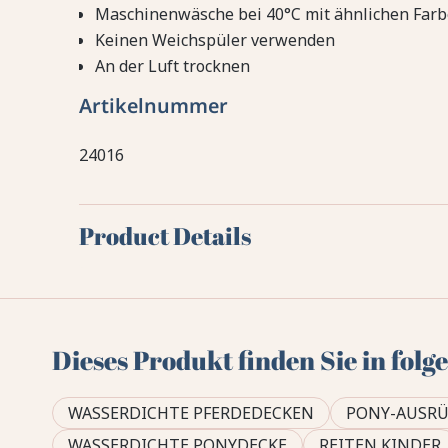
Maschinenwäsche bei 40°C mit ähnlichen Far
Keinen Weichspüler verwenden
An der Luft trocknen
Artikelnummer
24016
Product Details
Dieses Produkt finden Sie in fol
WASSERDICHTE PFERDEDECKEN
PONY-AUSR
WASSERDICHTE PONYDECKE
REITEN KINDER