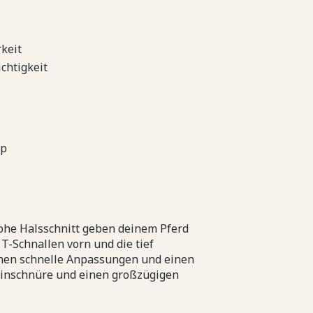
keit
chtigkeit
vp
ohe Halsschnitt geben deinem Pferd
-Schnallen vorn und die tief
chen schnelle Anpassungen und einen
einschnüre und einen großzügigen