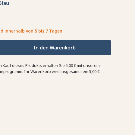
Blau
d innerhalb von 5 bis 7 Tagen
In den Warenkorb
m Kauf dieses Produkts erhalten Sie
5,00 €
mit unserem
ueprogramm. Ihr Warenkorb wird insgesamt sein
5,00 €
.