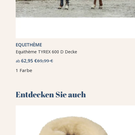
EQUITHÈME
Equithème TYREX 600 D Decke
62,95 €
69,99 €
ab
1 Farbe
Entdecken Sie auch 🌻