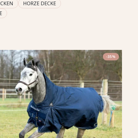
ECKEN
HORZE DECKE
E
-35%