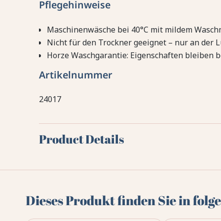
Pflegehinweise
Maschinenwäsche bei 40°C mit mildem Waschm
Nicht für den Trockner geeignet – nur an der L
Horze Waschgarantie: Eigenschaften bleiben b
Artikelnummer
24017
Product Details
Dieses Produkt finden Sie in fol