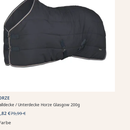
ORZE
alldecke / Unterdecke Horze Glasgow 200g
,82 €
79,99 €
Farbe