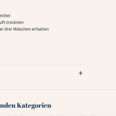
ittel
uft trocknen
ei drei Wäschen erhalten
genden Kategorien