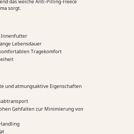
nd das weiche Anti-Pilling-Fleece
ma sorgt.
-Innenfutter
lange Lebensdauer
 komfortablen Tragekomfort
eiheit
te und atmungsaktive Eigenschaften
tsabtransport
hohen Gehfalten zur Minimierung von
 Handling
ät