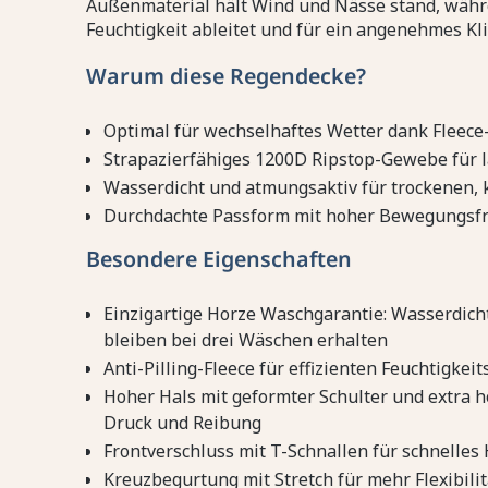
Außenmaterial hält Wind und Nässe stand, währe
Feuchtigkeit ableitet und für ein angenehmes Kli
Warum diese Regendecke?
Optimal für wechselhaftes Wetter dank Fleece
Strapazierfähiges 1200D Ripstop-Gewebe für 
Wasserdicht und atmungsaktiv für trockenen,
Durchdachte Passform mit hoher Bewegungsfr
Besondere Eigenschaften
Einzigartige Horze Waschgarantie: Wasserdich
bleiben bei drei Wäschen erhalten
Anti-Pilling-Fleece für effizienten Feuchtigkei
Hoher Hals mit geformter Schulter und extra 
Druck und Reibung
Frontverschluss mit T-Schnallen für schnelles
Kreuzbegurtung mit Stretch für mehr Flexibilit