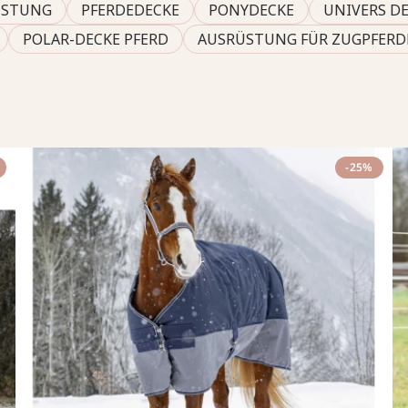
ÜSTUNG
PFERDEDECKE
PONYDECKE
UNIVERS D
POLAR-DECKE PFERD
AUSRÜSTUNG FÜR ZUGPFERD
-25%