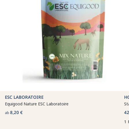
ESC LABORATOIRE
H
Equigood Nature ESC Laboratoire
St
8,20 €
42
ab
1 