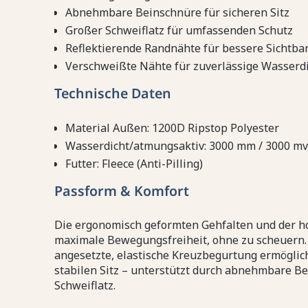
Abnehmbare Beinschnüre für sicheren Sitz
Großer Schweiflatz für umfassenden Schutz
Reflektierende Randnähte für bessere Sichtbar
Verschweißte Nähte für zuverlässige Wasserdi
Technische Daten
Material Außen: 1200D Ripstop Polyester
Wasserdicht/atmungsaktiv: 3000 mm / 3000 m
Futter: Fleece (Anti-Pilling)
Passform & Komfort
Die ergonomisch geformten Gehfalten und der h
maximale Bewegungsfreiheit, ohne zu scheuern. T
angesetzte, elastische Kreuzbegurtung ermögli
stabilen Sitz – unterstützt durch abnehmbare B
Schweiflatz.