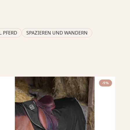
L PFERD
SPAZIEREN UND WANDERN
-9%