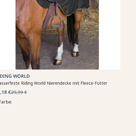
IDING WORLD
sserfeste Riding World Nierendecke mit Fleece-Futter
,18 €
29,99 €
Farbe