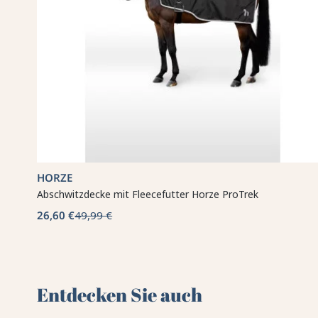
HORZE
Abschwitzdecke mit Fleecefutter Horze ProTrek
26,60 €
49,99 €
Entdecken Sie auch 🌻