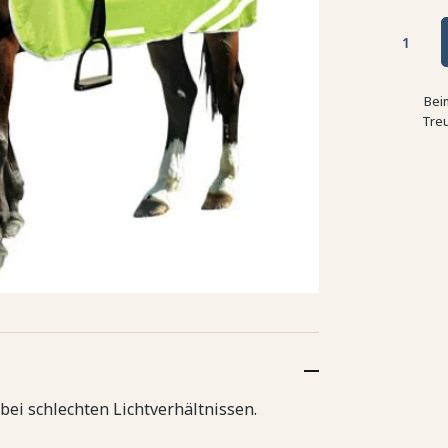
Bei
Tre
 bei schlechten Lichtverhältnissen.