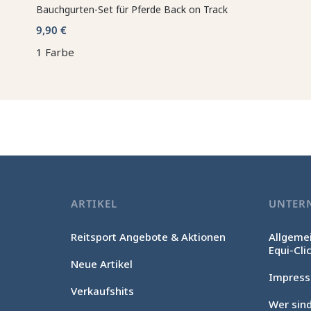
Bauchgurten-Set für Pferde Back on Track
9,90 €
1 Farbe
ARTIKEL
UNTER
Reitsport Angebote & Aktionen
Allgeme
Equi-Cli
Neue Artikel
Impres
Verkaufshits
Wer sind