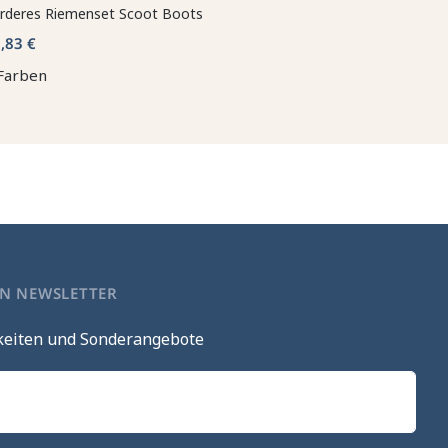
rderes Riemenset Scoot Boots
,83 €
Farben
EN NEWSLETTER
keiten und Sonderangebote