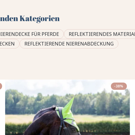
genden Kategorien
NIERENDECKE FÜR PFERDE
REFLEKTIERENDES MATERIA
ECKEN
REFLEKTIERENDE NIERENABDECKUNG
-38%