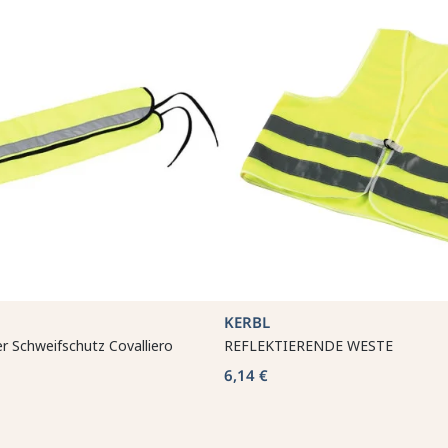
O
KERBL
er Schweifschutz Covalliero
REFLEKTIERENDE WESTE
6,14 €