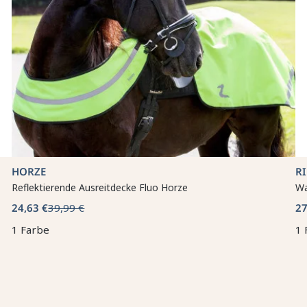
HORZE
R
Reflektierende Ausreitdecke Fluo Horze
Wa
24,63 €
39,99 €
27
1 Farbe
1 