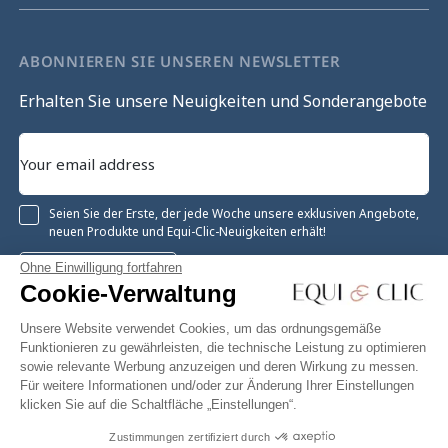
ABONNIEREN SIE UNSEREN NEWSLETTER
Erhalten Sie unsere Neuigkeiten und Sonderangebote
Seien Sie der Erste, der jede Woche unsere exklusiven Angebote,
neuen Produkte und Equi-Clic-Neuigkeiten erhält!
Ohne Einwilligung fortfahren
Registrieren
Cookie-Verwaltung
Unsere Website verwendet Cookies, um das ordnungsgemäße
Funktionieren zu gewährleisten, die technische Leistung zu optimieren
sowie relevante Werbung anzuzeigen und deren Wirkung zu messen.
Instagram
Facebook
Pinterest
YouTube
Twitter
Für weitere Informationen und/oder zur Änderung Ihrer Einstellungen
klicken Sie auf die Schaltfläche „Einstellungen“.
Zustimmungen zertifiziert durch