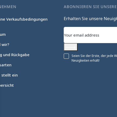
NEHMEN
ABONNIEREN SIE UNSER
Erhalten Sie unsere Neuig
ine Verkaufsbedingungen
c
sum
 wir?
Abonnieren
ng und Rückgabe
Seien Sie der Erste, der jede
Neuigkeiten erhält!
sarten
 stellt ein
ersicht