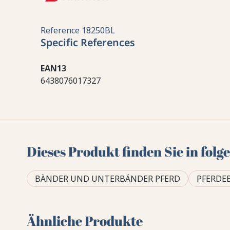
Reference
18250BL
Specific References
EAN13
6438076017327
Dieses Produkt finden Sie in fol
BÄNDER UND UNTERBÄNDER PFERD
PFERDE
Ähnliche Produkte