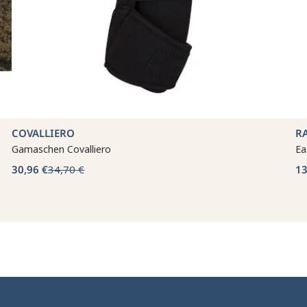
COVALLIERO
R
Gamaschen Covalliero
Ea
30,96 €
34,70 €
13