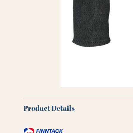
Product Details