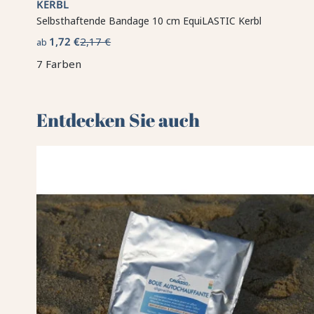
KERBL
Selbsthaftende Bandage 10 cm EquiLASTIC Kerbl
1,72 €
2,17 €
ab
7 Farben
Entdecken Sie auch 🌻