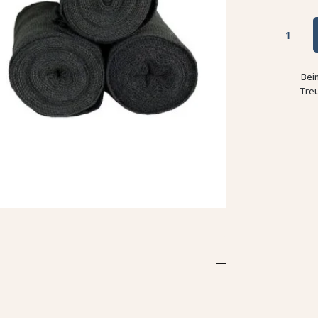
Bei
Tre