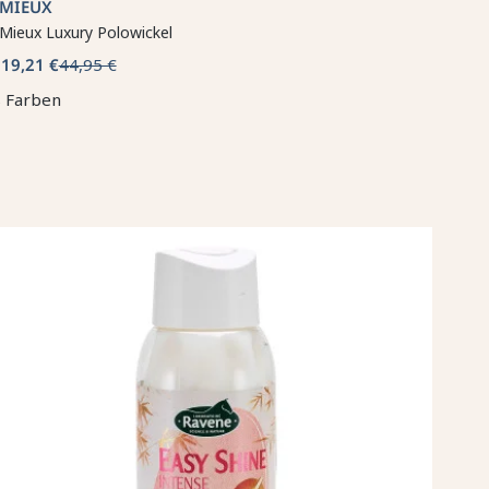
EMIEUX
Mieux Luxury Polowickel
19,21 €
44,95 €
b
 Farben