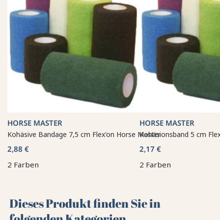
HORSE MASTER
HORSE MASTER
Kohäsive Bandage 7,5 cm Flex'on Horse Master
Kohäsionsband 5 cm Fle
2,88 €
2,17 €
2 Farben
2 Farben
Dieses Produkt finden Sie in
folgenden Kategorien