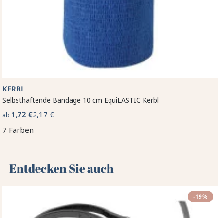
KERBL
Selbsthaftende Bandage 10 cm EquiLASTIC Kerbl
1,72 €
2,17 €
ab
7 Farben
Entdecken Sie auch 🌻
-19%