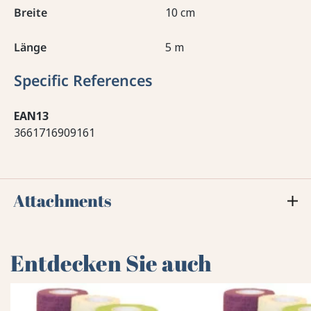
Breite
10 cm
Länge
5 m
Specific References
EAN13
3661716909161
Attachments
Entdecken Sie auch