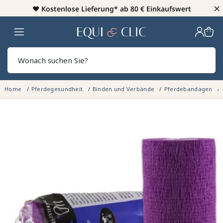
×
♥️
Kostenlose Lieferung* ab 80 € Einkaufswert
Heim
Sear
Home
Pferdegesundheit
Binden und Verbände
Pferdebandagen