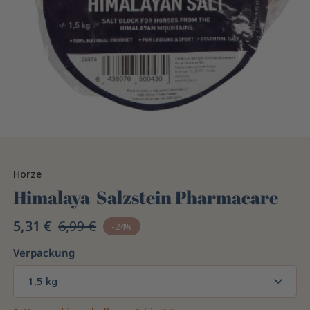
Horze
Himalaya-Salzstein Pharmacare
5,31 €
6,99 €
-24%
Verpackung
1,5 kg