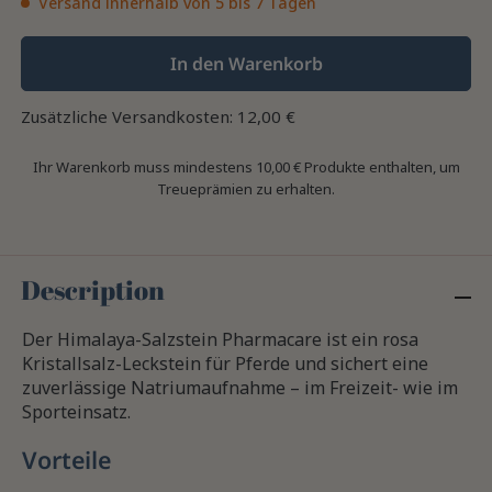
Versand innerhalb von 5 bis 7 Tagen
In den Warenkorb
Zusätzliche Versandkosten: 12,00 €
Ihr Warenkorb muss mindestens 10,00 € Produkte enthalten, um
Treueprämien zu erhalten.
Description
Der Himalaya-Salzstein Pharmacare ist ein rosa
Kristallsalz-Leckstein für Pferde und sichert eine
zuverlässige Natriumaufnahme – im Freizeit- wie im
Sporteinsatz.
Vorteile