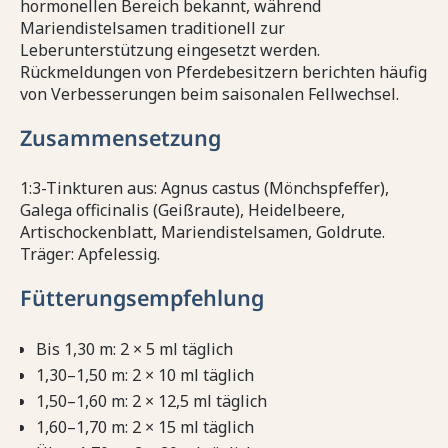
hormonellen Bereich bekannt, während
Mariendistelsamen traditionell zur
Leberunterstützung eingesetzt werden.
Rückmeldungen von Pferdebesitzern berichten häufig
von Verbesserungen beim saisonalen Fellwechsel.
Zusammensetzung
1:3-Tinkturen aus: Agnus castus (Mönchspfeffer),
Galega officinalis (Geißraute), Heidelbeere,
Artischockenblatt, Mariendistelsamen, Goldrute.
Träger: Apfelessig.
Fütterungsempfehlung
Bis 1,30 m: 2 × 5 ml täglich
1,30–1,50 m: 2 × 10 ml täglich
1,50–1,60 m: 2 × 12,5 ml täglich
1,60–1,70 m: 2 × 15 ml täglich