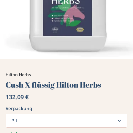
Hilton Herbs
Cush X flüssig Hilton Herbs
132,09 €
Verpackung
3 L