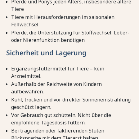
Pferde und Ponys jeden Alters, insbesondere ältere
Tiere
Tiere mit Herausforderungen im saisonalen
Fellwechsel
Pferde, die Unterstützung für Stoffwechsel, Leber-
oder Nierenfunktion benötigen
Sicherheit und Lagerung
Ergänzungsfuttermittel für Tiere – kein
Arzneimittel.
Außerhalb der Reichweite von Kindern
aufbewahren.
Kühl, trocken und vor direkter Sonneneinstrahlung
geschützt lagern.
Vor Gebrauch gut schütteln. Nicht über die
empfohlene Tagesdosis füttern.
Bei tragenden oder laktierenden Stuten
Rücksprache mit dem Tierarzt halten.