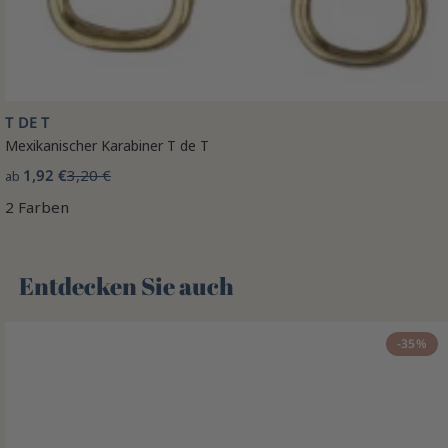
T DE T
Mexikanischer Karabiner T de T
1,92 €
3,20 €
ab
2 Farben
Entdecken Sie auch 🌻
-35%