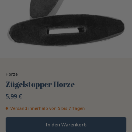
Horze
Zügelstopper Horze
5,99 €
Versand innerhalb von 5 bis 7 Tagen
In den Warenkorb