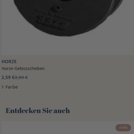
HORZE
Horze-Gebissscheiben
2,59 €
3,99 €
1 Farbe
Entdecken Sie auch 🌻
-14%