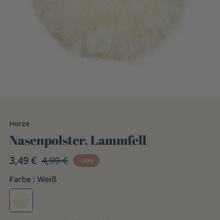
Horze
Nasenpolster, Lammfell
3,49 €
4,99 €
-30%
Farbe :
Weiß