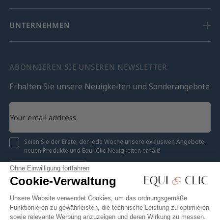
UNTERNEHMEN
ABONNIEREN SIE UNSEREN NEWSLETTER
Erhalten Sie unsere Neuigkeiten und Sonderangebote
Seien Sie der Erste, der jede Woche unsere exklusiven Angebote,
neuen Produkte und Equi-Clic-Neuigkeiten erhält!
Ohne Einwilligung fortfahren
Registrieren
Cookie-Verwaltung
Unsere Website verwendet Cookies, um das ordnungsgemäße
Funktionieren zu gewährleisten, die technische Leistung zu optimieren
sowie relevante Werbung anzuzeigen und deren Wirkung zu messen.