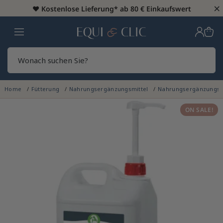
×
♥️
Kostenlose Lieferung* ab 80 € Einkaufswert
Heim
Sear
Home
Fütterung
Nahrungsergänzungsmittel
Nahrungsergänzungsmi
ON SALE!