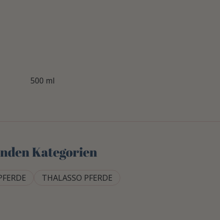
500 ml
genden Kategorien
PFERDE
THALASSO PFERDE