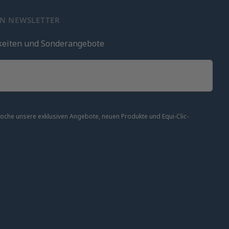
EN NEWSLETTER
keiten und Sonderangebote
 Woche unsere exklusiven Angebote, neuen Produkte und Equi-Clic-