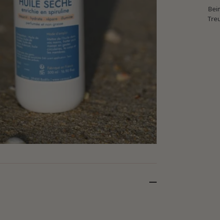
Bei
Tre