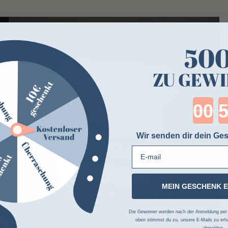
50
ZU GEWI
Cou
Wir senden dir dein Ges
E-mail
MEIN GESCHENK 
Die Gewinner werden nach der Anmeldung per Z
oben stimmst du zu, unsere E-Mails zu erha
abmelden.