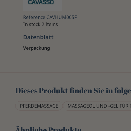
Reference
CAVHUM005F
In stock
2 Items
Datenblatt
Verpackung
Dieses Produkt finden Sie in fol
PFERDEMASSAGE
MASSAGEÖL UND -GEL FÜR 
Ähnliche Produkte