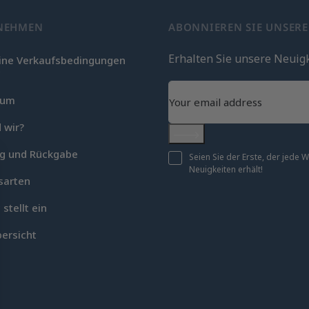
NEHMEN
ABONNIEREN SIE UNSER
Erhalten Sie unsere Neuig
ine Verkaufsbedingungen
c
sum
 wir?
Abonnieren
ng und Rückgabe
Seien Sie der Erste, der jede
Neuigkeiten erhält!
sarten
 stellt ein
ersicht