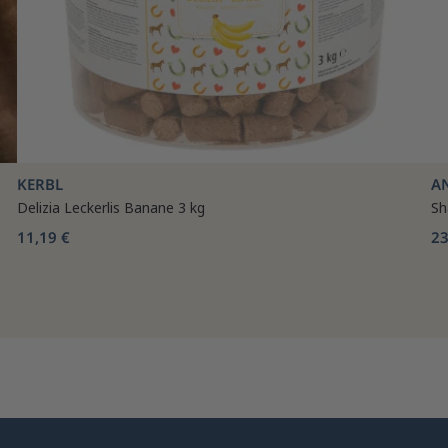
KERBL
A
Delizia Leckerlis Banane 3 kg
Sh
11,19 €
23