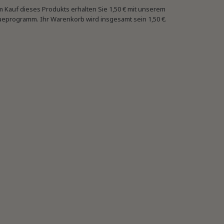
m Kauf dieses Produkts erhalten Sie
1,50 €
mit unserem
ueprogramm. Ihr Warenkorb wird insgesamt sein
1,50 €
.