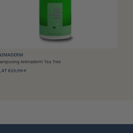
NIMADERM
ampooing Animaderm Tea Tree
,47 €
23,99 €