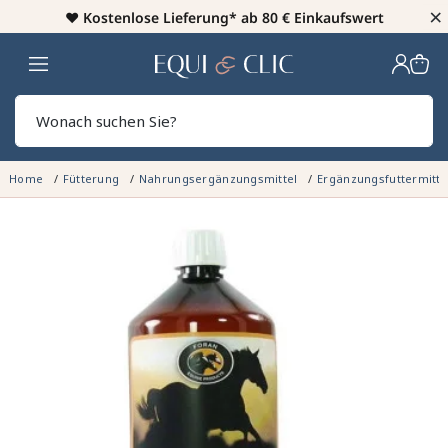
×
♥️
Kostenlose Lieferung* ab 80 € Einkaufswert
Heim
Sear
Home
Fütterung
Nahrungsergänzungsmittel
Ergänzungsfuttermitte