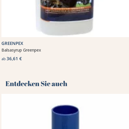
GREENPEX
Balsasyrup Greenpex
36,61 €
ab
Entdecken Sie auch 🌻