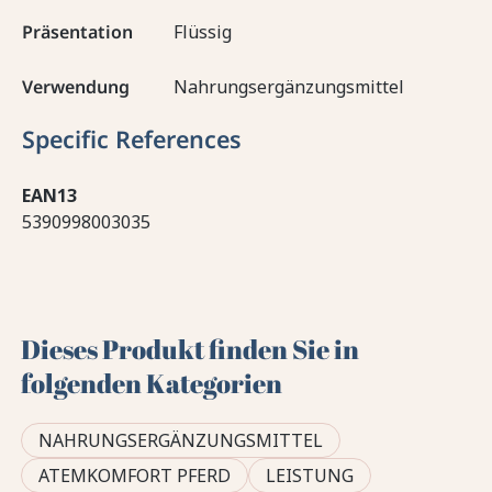
Präsentation
Flüssig
Verwendung
Nahrungsergänzungsmittel
Specific References
EAN13
5390998003035
Dieses Produkt finden Sie in
folgenden Kategorien
NAHRUNGSERGÄNZUNGSMITTEL
ATEMKOMFORT PFERD
LEISTUNG