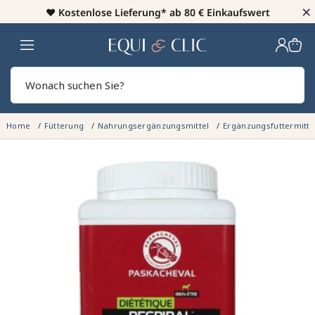
×
♥️
Kostenlose Lieferung* ab 80 € Einkaufswert
Heim
Sear
Home
Fütterung
Nahrungsergänzungsmittel
Ergänzungsfuttermitte