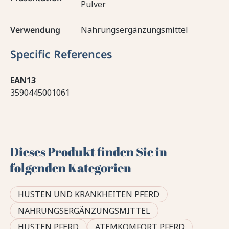
Pulver
Verwendung
Nahrungsergänzungsmittel
Specific References
EAN13
3590445001061
Dieses Produkt finden Sie in
folgenden Kategorien
HUSTEN UND KRANKHEITEN PFERD
NAHRUNGSERGÄNZUNGSMITTEL
HUSTEN PFERD
ATEMKOMFORT PFERD