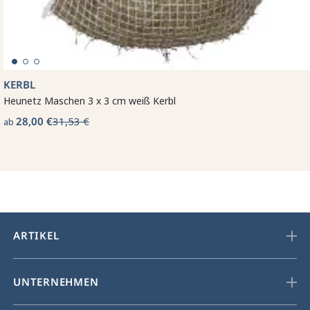
KERBL
Heunetz Maschen 3 x 3 cm weiß Kerbl
28,00 €
31,53 €
ab
ARTIKEL
UNTERNEHMEN