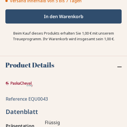
Versand innerhalb von 5 bis 7 Tagen
In den Warenkorb
Beim Kauf dieses Produkts erhalten Sie
1,00 €
mit unserem
Treueprogramm. Ihr Warenkorb wird insgesamt sein
1,00 €
.
Product Details
Reference
EQU0043
Datenblatt
Flüssig
Präsentation