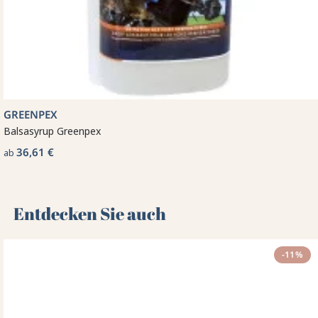
GREENPEX
Balsasyrup Greenpex
36,61 €
ab
Entdecken Sie auch 🌻
-11%