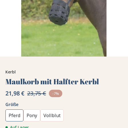
Kerbl
Maulkorb mit Halfter Kerbl
21,98 €
23,75 €
-7%
Größe
Pferd
Pony
Vollblut
Auf Lager