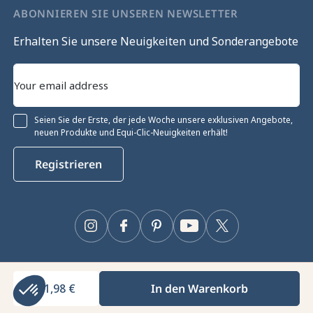
ABONNIEREN SIE UNSEREN NEWSLETTER
Erhalten Sie unsere Neuigkeiten und Sonderangebote
Seien Sie der Erste, der jede Woche unsere exklusiven Angebote,
neuen Produkte und Equi-Clic-Neuigkeiten erhält!
Registrieren
Instagram
Facebook
Pinterest
YouTube
Twitter
21,98 €
In den Warenkorb
Equiclic © 2026