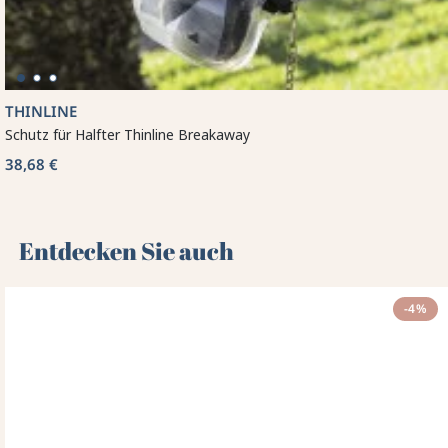
THINLINE
Schutz für Halfter Thinline Breakaway
38,68 €
Entdecken Sie auch 🌻
-4%