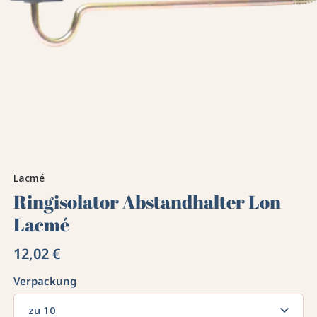
Lacmé
Ringisolator Abstandhalter Lon
Lacmé
12,02 €
Verpackung
zu 10