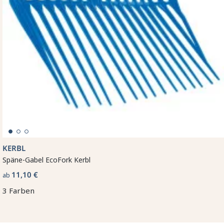
KERBL
Späne-Gabel EcoFork Kerbl
11,10 €
ab
3 Farben