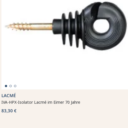
LACMÉ
IVA-HPX-Isolator Lacmé im Eimer 70 Jahre
83,30 €