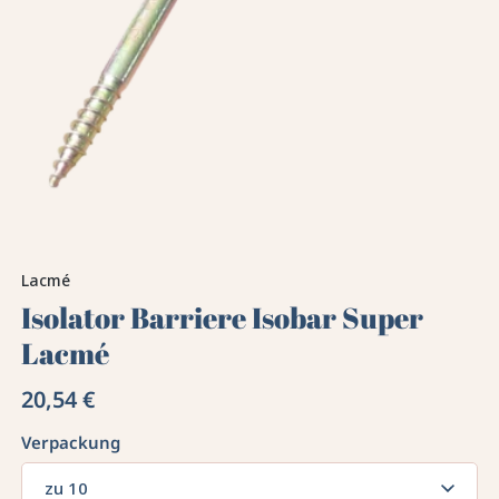
Lacmé
Isolator Barriere Isobar Super
Lacmé
20,54 €
Verpackung
zu 10