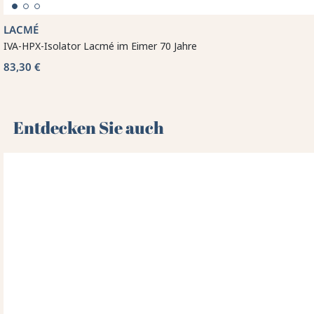
LACMÉ
IVA-HPX-Isolator Lacmé im Eimer 70 Jahre
83,30 €
Entdecken Sie auch 🌻