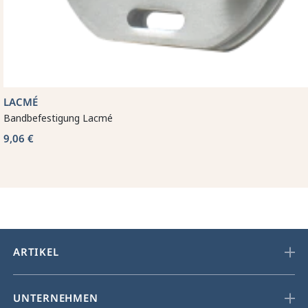
LACMÉ
Bandbefestigung Lacmé
9,06 €
ARTIKEL
UNTERNEHMEN