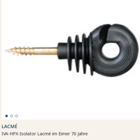
LACMÉ
IVA-HPX-Isolator Lacmé im Eimer 70 Jahre