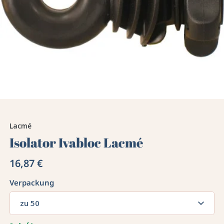
Lacmé
Isolator Ivabloc Lacmé
16,87 €
Verpackung
zu 50