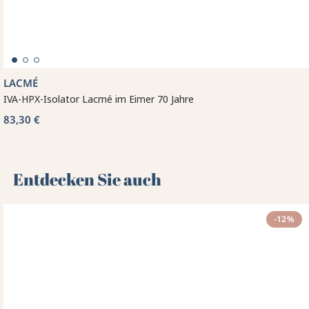
LACMÉ
IVA-HPX-Isolator Lacmé im Eimer 70 Jahre
83,30 €
Entdecken Sie auch 🌻
-12%