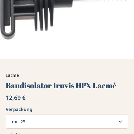
Lacmé
Bandisolator Iruvis HPX Lacmé
12,69 €
Verpackung
mit 25