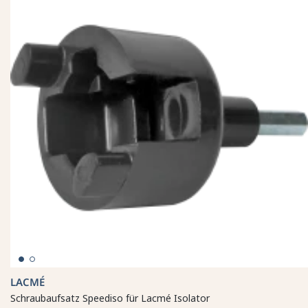
LACMÉ
Schraubaufsatz Speediso für Lacmé Isolator