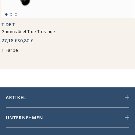
T DE T
Gummizügel T de T orange
27,18 €
30,80 €
1 Farbe
ARTIKEL
UNTERNEHMEN