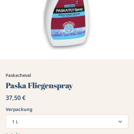
Paskacheval
Paska Fliegenspray
37,50 €
Verpackung
1 L