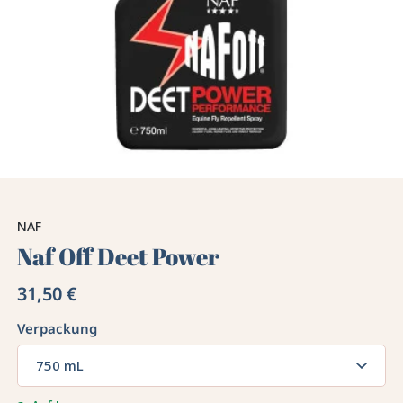
NAF
Naf Off Deet Power
31,50 €
Verpackung
750 mL