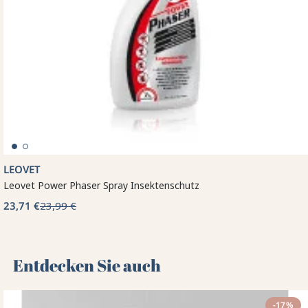
LEOVET
Leovet Power Phaser Spray Insektenschutz
23,71 €
23,99 €
Entdecken Sie auch 🌻
-17%