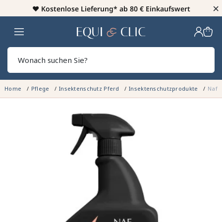
×
♥️
Kostenlose Lieferung* ab 80 € Einkaufswert
Heim
Sear
Home
Pflege
Insektenschutz Pferd
Insektenschutzprodukte
Naf 