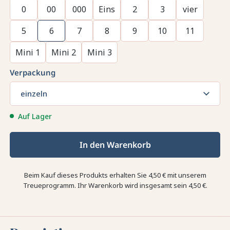
0
00
000
Eins
2
3
vier
5
6
7
8
9
10
11
Mini 1
Mini 2
Mini 3
Verpackung
einzeln
Auf Lager
In den Warenkorb
Beim Kauf dieses Produkts erhalten Sie
4,50 €
mit unserem
Treueprogramm. Ihr Warenkorb wird insgesamt sein
4,50 €
.