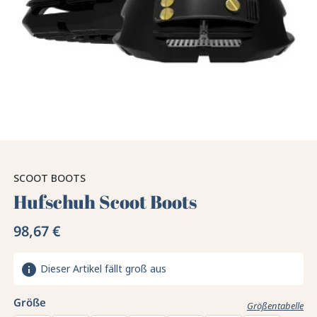
SCOOT BOOTS
Hufschuh Scoot Boots
98,67 €
info
Dieser Artikel fällt groß aus
Größe
Größentabelle