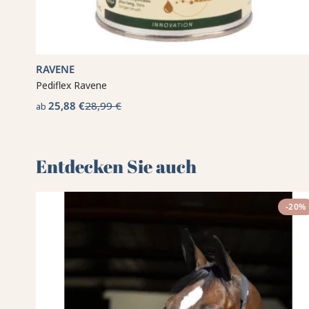
RAVENE
Pediflex Ravene
25,88 €
28,99 €
ab
Entdecken Sie auch 🌻
-20%