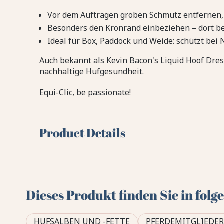
Vor dem Auftragen groben Schmutz entfernen, 
Besonders den Kronrand einbeziehen – dort b
Ideal für Box, Paddock und Weide: schützt bei
Auch bekannt als Kevin Bacon's Liquid Hoof Dres
nachhaltige Hufgesundheit.
Equi-Clic, be passionate!
Product Details
Dieses Produkt finden Sie in fol
HUFSALBEN UND -FETTE
PFERDEMITGLIEDE