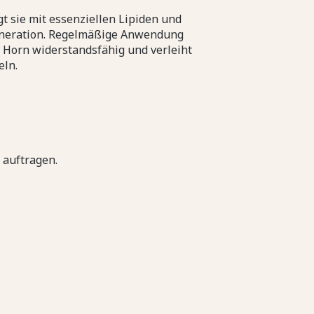
rgt sie mit essenziellen Lipiden und
generation. Regelmäßige Anwendung
s Horn widerstandsfähig und verleiht
eln.
auftragen.