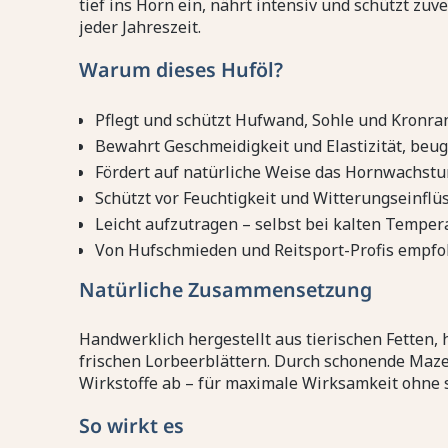
tief ins Horn ein, nährt intensiv und schützt zuve
jeder Jahreszeit.
Warum dieses Huföl?
Pflegt und schützt Hufwand, Sohle und Kronra
Bewahrt Geschmeidigkeit und Elastizität, beug
Fördert auf natürliche Weise das Hornwachst
Schützt vor Feuchtigkeit und Witterungseinflü
Leicht aufzutragen – selbst bei kalten Temper
Von Hufschmieden und Reitsport-Profis empfo
Natürliche Zusammensetzung
Handwerklich hergestellt aus tierischen Fetten,
frischen Lorbeerblättern. Durch schonende Mazer
Wirkstoffe ab – für maximale Wirksamkeit ohne 
So wirkt es