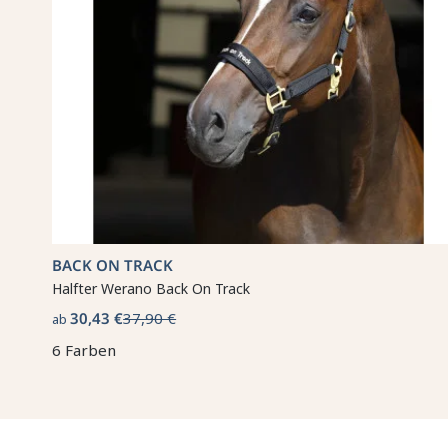
BACK ON TRACK
Halfter Werano Back On Track
30,43 €
37,90 €
ab
6 Farben