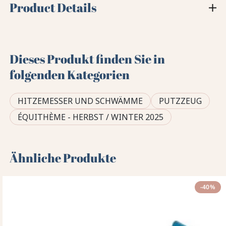
Product Details
Dieses Produkt finden Sie in
folgenden Kategorien
HITZEMESSER UND SCHWÄMME
PUTZZEUG
ÉQUITHÈME - HERBST / WINTER 2025
Ähnliche Produkte
-40%