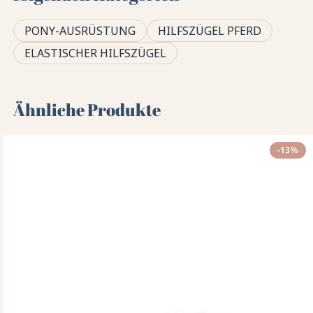
PONY-AUSRÜSTUNG
HILFSZÜGEL PFERD
ELASTISCHER HILFSZÜGEL
Ähnliche Produkte
-13%