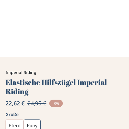
Imperial Riding
Elastische Hilfszügel Imperial
Riding
22,62 €
24,95 €
-9%
Größe
Pferd
Pony