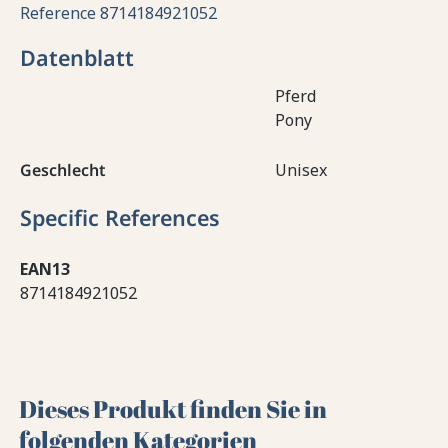
Reference
8714184921052
Datenblatt
Pferd
Pony
Geschlecht
Unisex
Specific References
EAN13
8714184921052
Dieses Produkt finden Sie in
folgenden Kategorien