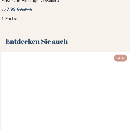
Elastische Hilfszügel Covalliero
7,99 €
9,21 €
ab
1 Farbe
Entdecken Sie auch 🌻
-4%