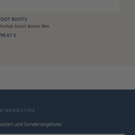
COOT BOOTS
fschuh Scoot Boots Slim
98,67 €
b
EN NEWSLETTER
keiten und Sonderangebote