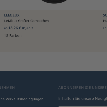
LEMIEUX
S
LeMieux Grafter Gamaschen
Hu
18,26 €
38,45 €
ab
a
18 Farben
NEHMEN
ABONNIEREN SIE UNSER
Erhalten Sie unsere Neuig
ine Verkaufsbedingungen
c