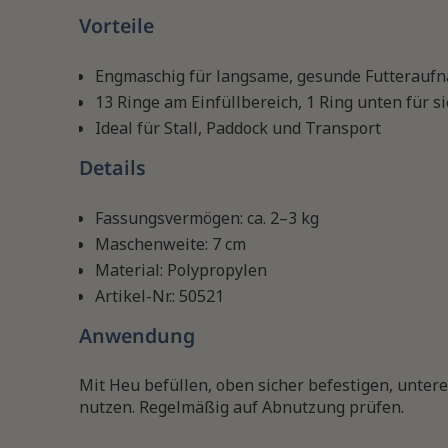
Vorteile
Engmaschig für langsame, gesunde Futterauf
13 Ringe am Einfüllbereich, 1 Ring unten für s
Ideal für Stall, Paddock und Transport
Details
Fassungsvermögen: ca. 2–3 kg
Maschenweite: 7 cm
Material: Polypropylen
Artikel-Nr.: 50521
Anwendung
Mit Heu befüllen, oben sicher befestigen, untere
nutzen. Regelmäßig auf Abnutzung prüfen.