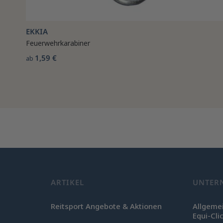
EKKIA
Feuerwehrkarabiner
1,59 €
ab
ARTIKEL
UNTER
Reitsport Angebote & Aktionen
Allgeme
Equi-Cli