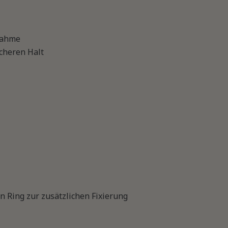
nahme
icheren Halt
n Ring zur zusätzlichen Fixierung