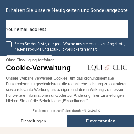
Erhalten Sie unsere Neuigkeiten und Sonderangebote
Seien Sie der Erste, der jede Woche unsere exklusiven Angebote,
neuen Produkte und Equi-Clic-Neuigkeiten erhält!
Ohne Einwilligung fortfahren
Registrieren
Cookie-Verwaltung
Unsere Website verwendet Cookies, um das ordnungsgemäße
Funktionieren zu gewährleisten, die technische Leistung zu optimieren
sowie relevante Werbung anzuzeigen und deren Wirkung zu messen.
Instagram
Facebook
Pinterest
YouTube
Twitter
Für weitere Informationen und/oder zur Änderung Ihrer Einstellungen
klicken Sie auf die Schaltfläche „Einstellungen“.
Zustimmungen zertifiziert durch
8,88 €
Ausverkauft
Equiclic © 2026
Einstellungen
Einverstanden
Cookie-Verwaltung
Axeptio consent
Einwilligungsmanagementplattform: Passen Sie Ihre Optionen 