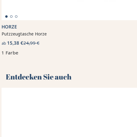
HORZE
Putzzeugtasche Horze
15,38 €
24,99 €
ab
1 Farbe
Entdecken Sie auch 🌻