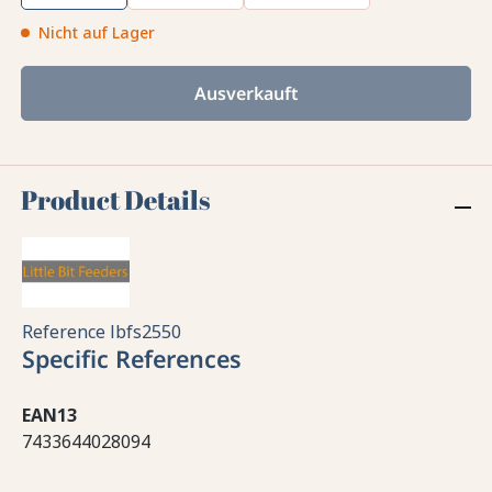
Nicht auf Lager
Ausverkauft
Product Details
Reference
lbfs2550
Specific References
EAN13
7433644028094