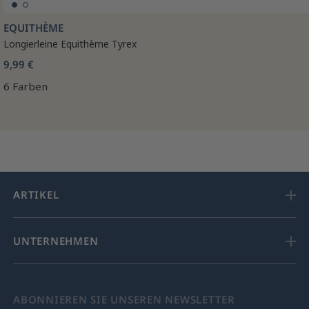
EQUITHÈME
Longierleine Equithème Tyrex
9,99 €
6 Farben
ARTIKEL
UNTERNEHMEN
ABONNIEREN SIE UNSEREN NEWSLETTER