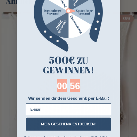
Ähnliche Produkte
-35%
500€
ZU
GEWINNEN!
Countdown ends in:
Wir senden dir dein Geschenk per E-Mail:
E-mail
MEIN GESCHENK ENTDECKEN!