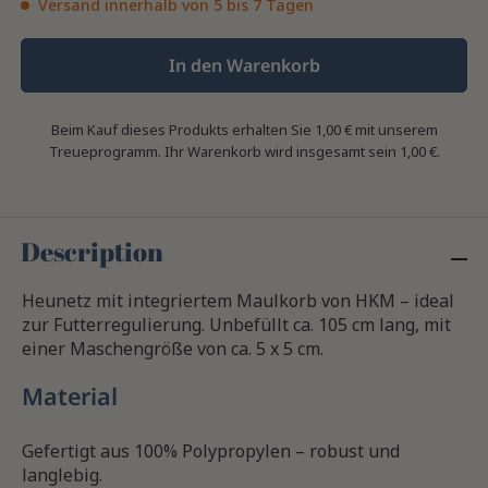
Versand innerhalb von 5 bis 7 Tagen
In den Warenkorb
Beim Kauf dieses Produkts erhalten Sie
1,00 €
mit unserem
Treueprogramm. Ihr Warenkorb wird insgesamt sein
1,00 €
.
Description
Heunetz mit integriertem Maulkorb von HKM – ideal
zur Futterregulierung. Unbefüllt ca. 105 cm lang, mit
einer Maschengröße von ca. 5 x 5 cm.
Material
Gefertigt aus 100% Polypropylen – robust und
langlebig.