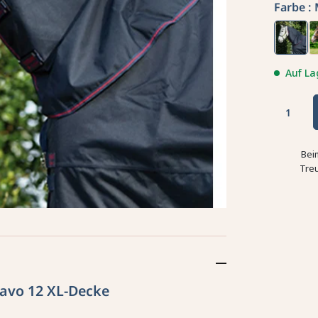
Farbe :
Auf La
Bei
Tre
avo 12 XL-Decke