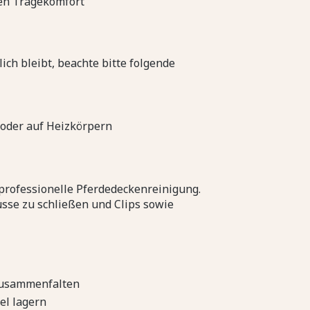
en Tragekomfort
ich bleibt, beachte bitte folgende
 oder auf Heizkörpern
 professionelle Pferdedeckenreinigung.
üsse zu schließen und Clips sowie
zusammenfalten
l lagern