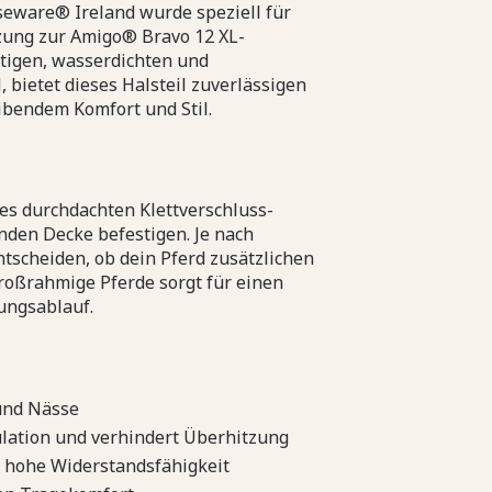
seware® Ireland wurde speziell für
nzung zur Amigo® Bravo 12 XL-
tigen, wasserdichten und
bietet dieses Halsteil zuverlässigen
eibendem Komfort und Stil.
des durchdachten Klettverschluss-
nden Decke befestigen. Je nach
tscheiden, ob dein Pferd zusätzlichen
roßrahmige Pferde sorgt für einen
ungsablauf.
und Nässe
ulation und verhindert Überhitzung
 hohe Widerstandsfähigkeit