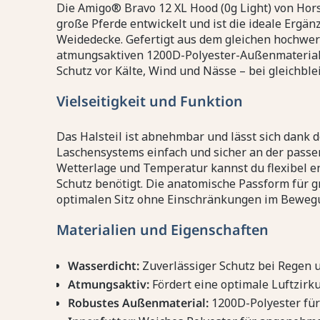
Die Amigo® Bravo 12 XL Hood (0g Light) von Hor
große Pferde entwickelt und ist die ideale Ergä
Weidedecke. Gefertigt aus dem gleichen hochwer
atmungsaktiven 1200D-Polyester-Außenmaterial, 
Schutz vor Kälte, Wind und Nässe – bei gleichbl
Vielseitigkeit und Funktion
Das Halsteil ist abnehmbar und lässt sich dank 
Laschensystems einfach und sicher an der passe
Wetterlage und Temperatur kannst du flexibel en
Schutz benötigt. Die anatomische Passform für g
optimalen Sitz ohne Einschränkungen im Beweg
Materialien und Eigenschaften
Wasserdicht:
Zuverlässiger Schutz bei Regen 
Atmungsaktiv:
Fördert eine optimale Luftzirk
Robustes Außenmaterial:
1200D-Polyester für