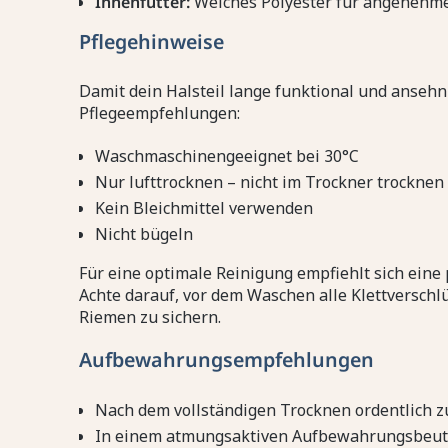
Innenfutter:
Weiches Polyester für angenehm
Pflegehinweise
Damit dein Halsteil lange funktional und ansehnl
Pflegeempfehlungen:
Waschmaschinengeeignet bei 30°C
Nur lufttrocknen – nicht im Trockner trocknen
Kein Bleichmittel verwenden
Nicht bügeln
Für eine optimale Reinigung empfiehlt sich eine
Achte darauf, vor dem Waschen alle Klettverschl
Riemen zu sichern.
Aufbewahrungsempfehlungen
Nach dem vollständigen Trocknen ordentlich 
In einem atmungsaktiven Aufbewahrungsbeute