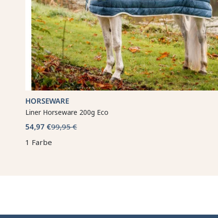
HORSEWARE
Liner Horseware 200g Eco
54,97 €
99,95 €
1 Farbe