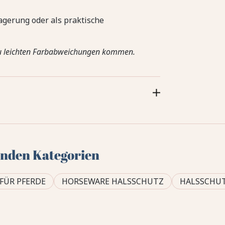
agerung oder als praktische
zu leichten Farbabweichungen kommen.
genden Kategorien
FÜR PFERDE
HORSEWARE HALSSCHUTZ
HALSSCHU