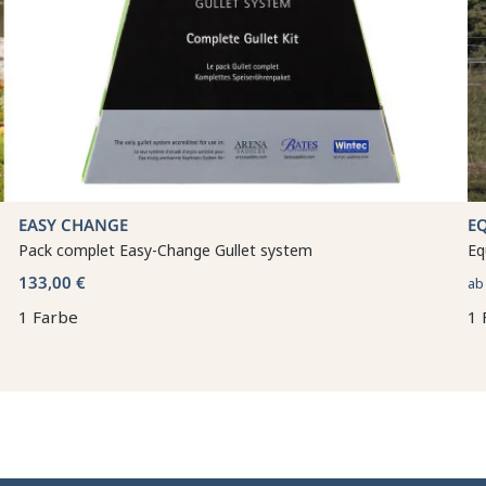
EASY CHANGE
E
Pack complet Easy-Change Gullet system
Eq
133,00 €
a
1 Farbe
1 