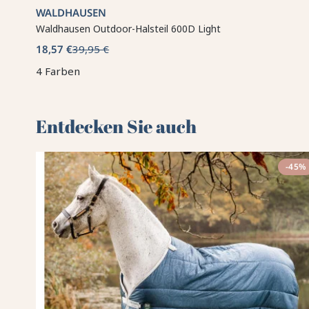
WALDHAUSEN
Waldhausen Outdoor-Halsteil 600D Light
18,57 €
39,95 €
4 Farben
Entdecken Sie auch 🌻
-45%