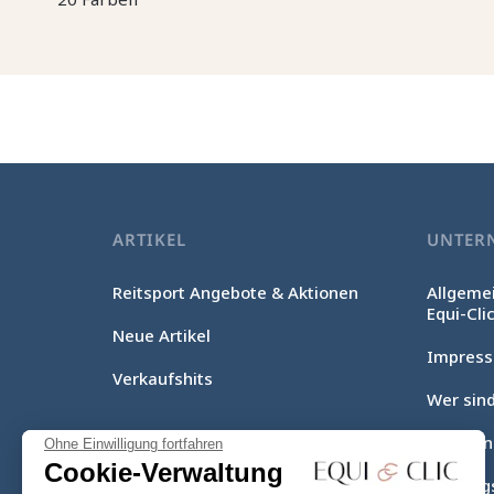
ARTIKEL
UNTER
Reitsport Angebote & Aktionen
Allgeme
Equi-Cli
Neue Artikel
Impres
Verkaufshits
Wer sind
Lieferu
Ohne Einwilligung fortfahren
Cookie-Verwaltung
Zahlung