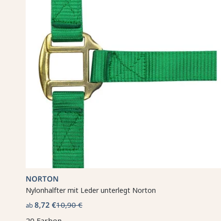
NORTON
Nylonhalfter mit Leder unterlegt Norton
8,72 €
10,90 €
ab
20 Farben