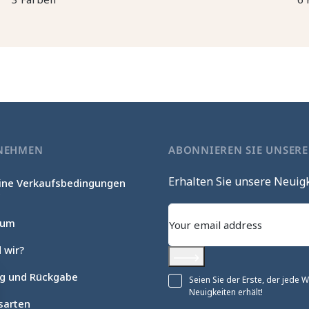
NEHMEN
ABONNIEREN SIE UNSER
Erhalten Sie unsere Neuig
ine Verkaufsbedingungen
c
sum
 wir?
Abonnieren
ng und Rückgabe
Seien Sie der Erste, der jede
Neuigkeiten erhält!
sarten