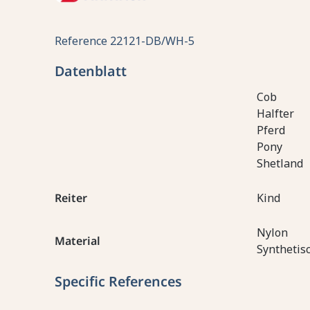
Reference
22121-DB/WH-5
Datenblatt
Cob
Halfter
Pferd
Pony
Shetland
Reiter
Kind
Nylon
Material
Synthetis
Specific References