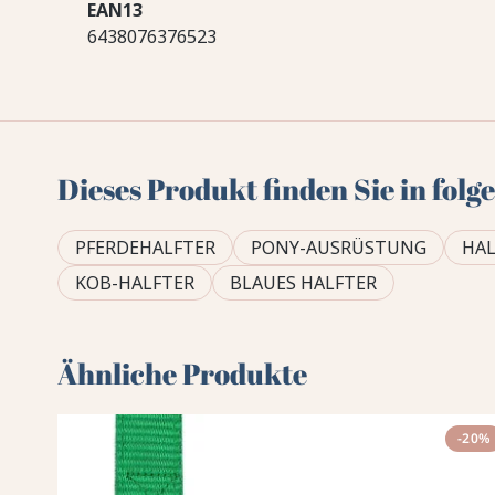
EAN13
6438076376523
Dieses Produkt finden Sie in fol
PFERDEHALFTER
PONY-AUSRÜSTUNG
HAL
KOB-HALFTER
BLAUES HALFTER
Ähnliche Produkte
-20%