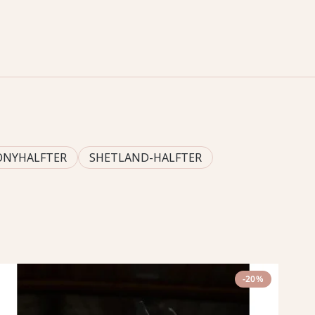
ONYHALFTER
SHETLAND-HALFTER
-20%