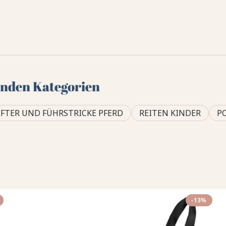
genden Kategorien
FTER UND FÜHRSTRICKE PFERD
REITEN KINDER
P
-13%