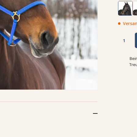
Versan
Bei
Tre