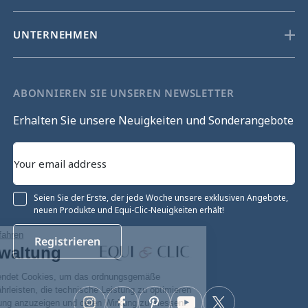
UNTERNEHMEN
ABONNIEREN SIE UNSEREN NEWSLETTER
Erhalten Sie unsere Neuigkeiten und Sonderangebote
Seien Sie der Erste, der jede Woche unsere exklusiven Angebote,
neuen Produkte und Equi-Clic-Neuigkeiten erhält!
Ohne Einwilligung fortfahren
Registrieren
Cookie-Verwaltung
Unsere Website verwendet Cookies, um das ordnungsgemäße
Funktionieren zu gewährleisten, die technische Leistung zu optimieren
sowie relevante Werbung anzuzeigen und deren Wirkung zu messen.