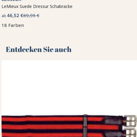
LeMieux Suede Dressur Schabracke
46,52 €
69,95 €
ab
18 Farben
Entdecken Sie auch 🌻