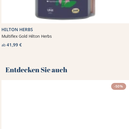
HILTON HERBS
Multiflex Gold Hilton Herbs
41,99 €
ab
Entdecken Sie auch 🌻
-50%