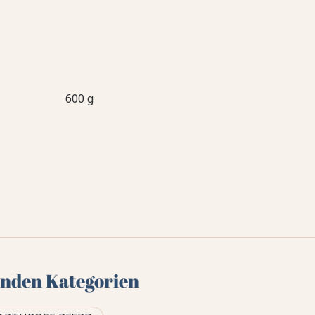
600 g
genden Kategorien