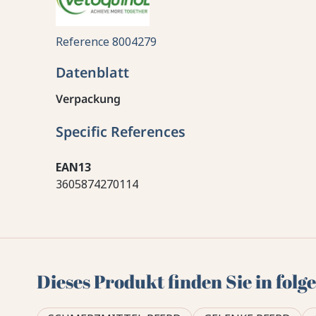
Reference
8004279
Datenblatt
Verpackung
Specific References
EAN13
3605874270114
Dieses Produkt finden Sie in fol