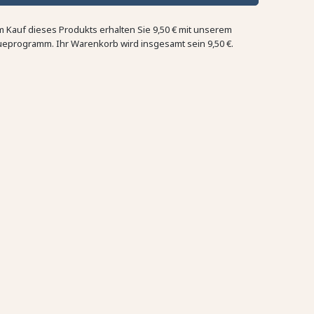
m Kauf dieses Produkts erhalten Sie
9,50 €
mit unserem
ueprogramm. Ihr Warenkorb wird insgesamt sein
9,50 €
.