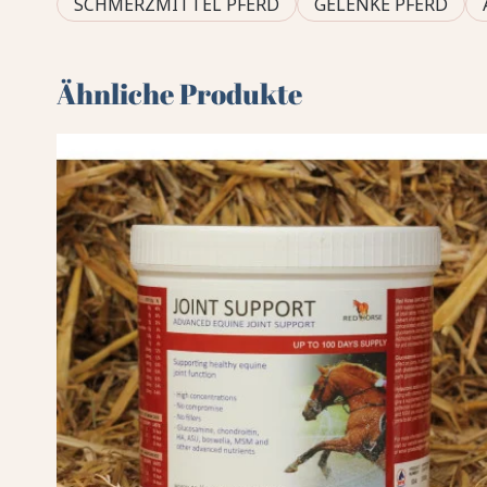
SCHMERZMITTEL PFERD
GELENKE PFERD
Ähnliche Produkte