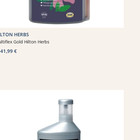
ILTON HERBS
ltiflex Gold Hilton Herbs
41,99 €
b