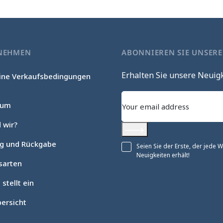
NEHMEN
ABONNIEREN SIE UNSER
Erhalten Sie unsere Neuig
ine Verkaufsbedingungen
c
sum
 wir?
Abonnieren
ng und Rückgabe
Seien Sie der Erste, der jede
Neuigkeiten erhält!
sarten
 stellt ein
ersicht