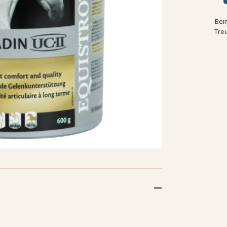
Bei
Tre