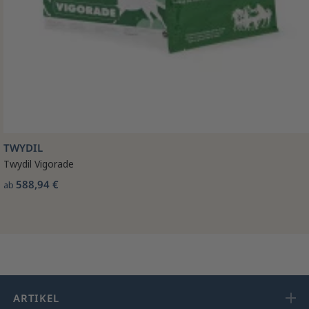
TWYDIL
Twydil Vigorade
588,94 €
ab
ARTIKEL