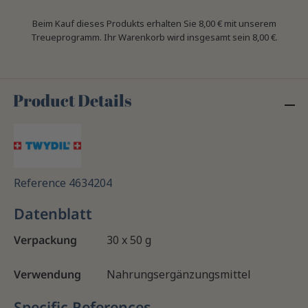
Beim Kauf dieses Produkts erhalten Sie
8,00 €
mit unserem
Treueprogramm. Ihr Warenkorb wird insgesamt sein
8,00 €
.
Product Details
Reference
4634204
Datenblatt
Verpackung
30 x 50 g
Verwendung
Nahrungsergänzungsmittel
Specific References