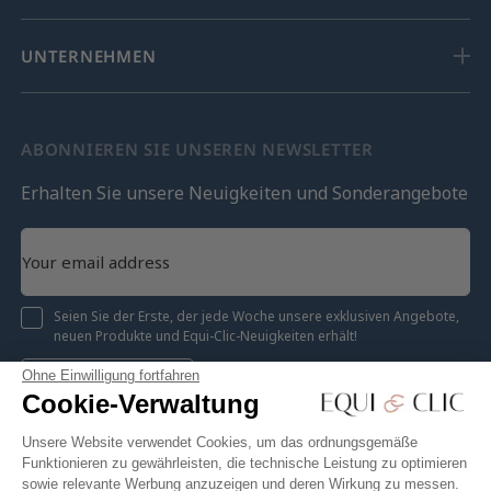
UNTERNEHMEN
ABONNIEREN SIE UNSEREN NEWSLETTER
Erhalten Sie unsere Neuigkeiten und Sonderangebote
Seien Sie der Erste, der jede Woche unsere exklusiven Angebote,
neuen Produkte und Equi-Clic-Neuigkeiten erhält!
Ohne Einwilligung fortfahren
Registrieren
Cookie-Verwaltung
Unsere Website verwendet Cookies, um das ordnungsgemäße
Funktionieren zu gewährleisten, die technische Leistung zu optimieren
sowie relevante Werbung anzuzeigen und deren Wirkung zu messen.