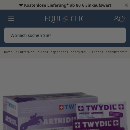
×
♥️
Kostenlose Lieferung* ab 80 € Einkaufswert
Heim
Sear
Home
Fütterung
Nahrungsergänzungsmittel
Ergänzungsfuttermitte