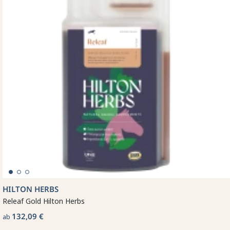
HILTON HERBS
Releaf Gold Hilton Herbs
132,09 €
ab