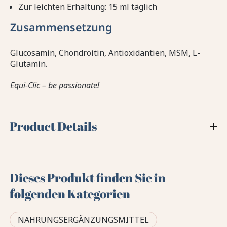
Zur leichten Erhaltung: 15 ml täglich
Zusammensetzung
Glucosamin, Chondroitin, Antioxidantien, MSM, L-
Glutamin.
Equi-Clic – be passionate!
Product Details
Dieses Produkt finden Sie in
folgenden Kategorien
NAHRUNGSERGÄNZUNGSMITTEL