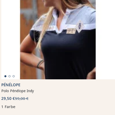
PÉNÉLOPE
Polo Pénélope Indy
29,50 €
59,00 €
1 Farbe