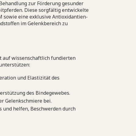
e-Behandlung zur Förderung gesunder
tpferden. Diese sorgfältig entwickelte
 sowie eine exklusive Antioxidantien-
dstoffen im Gelenkbereich zu
auf wissenschaftlich fundierten
 unterstützen:
ration und Elastizität des
terstützung des Bindegewebes.
er Gelenkschmiere bei.
ss und helfen, Beschwerden durch