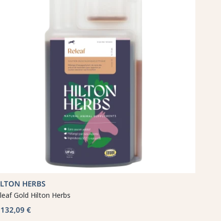
ILTON HERBS
leaf Gold Hilton Herbs
132,09 €
b