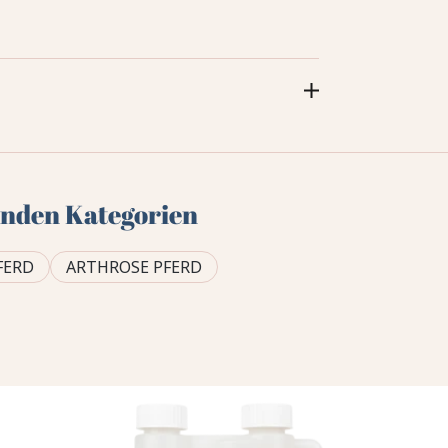
genden Kategorien
FERD
ARTHROSE PFERD