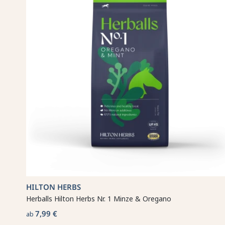
HILTON HERBS
Herballs Hilton Herbs Nr. 1 Minze & Oregano
7,99 €
ab