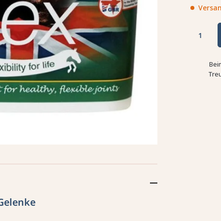
Versan
Bei
Tre
Gelenke