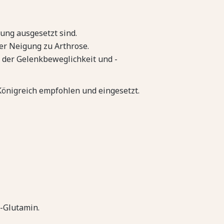
tung ausgesetzt sind.
er Neigung zu Arthrose.
g der Gelenkbeweglichkeit und -
Königreich empfohlen und eingesetzt.
L-Glutamin.