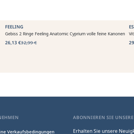
FEELING
E
Gebiss 2 Ringe Feeling Anatomic Cyprium volle feine Kanonen
Vi
26,13 €
32,99 €
29
NEHMEN
ABONNIEREN SIE UNSER
Erhalten Sie unsere Neuig
ine Verkaufsbedingungen