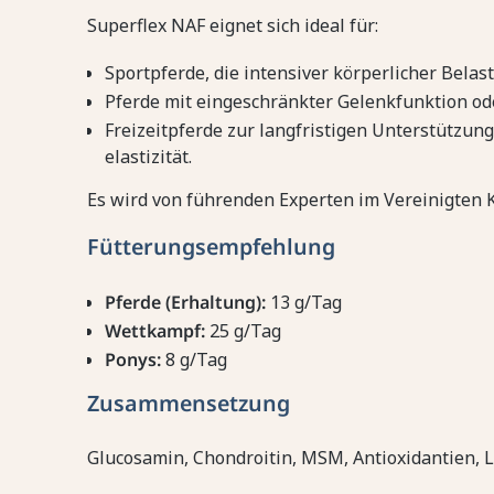
Superflex NAF eignet sich ideal für:
Sportpferde, die intensiver körperlicher Belas
Pferde mit eingeschränkter Gelenkfunktion od
Freizeitpferde zur langfristigen Unterstützun
elastizität.
Es wird von führenden Experten im Vereinigten 
Fütterungsempfehlung
Pferde (Erhaltung):
13 g/Tag
Wettkampf:
25 g/Tag
Ponys:
8 g/Tag
Zusammensetzung
Glucosamin, Chondroitin, MSM, Antioxidantien, 