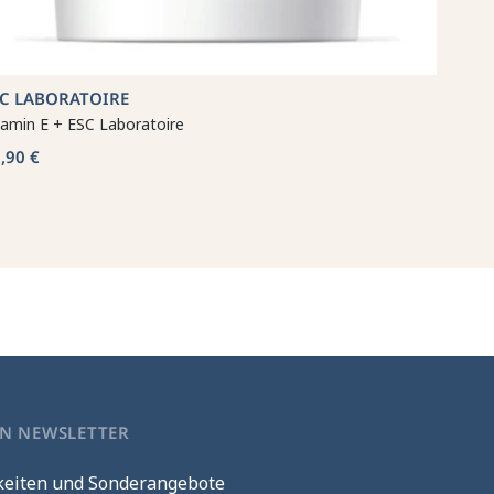
SC LABORATOIRE
tamin E + ESC Laboratoire
,90 €
EN NEWSLETTER
keiten und Sonderangebote