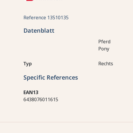
Reference
13510135
Datenblatt
Pferd
Pony
Typ
Rechts
Specific References
EAN13
6438076011615