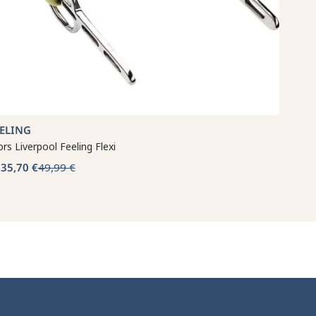
EELING
rs Liverpool Feeling Flexi
35,70 €
49,99 €
b