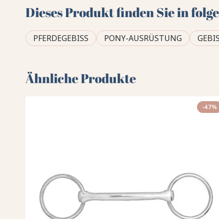
Dieses Produkt finden Sie in fol
PFERDEGEBISS
PONY-AUSRÜSTUNG
GEBI
Ähnliche Produkte
-47%