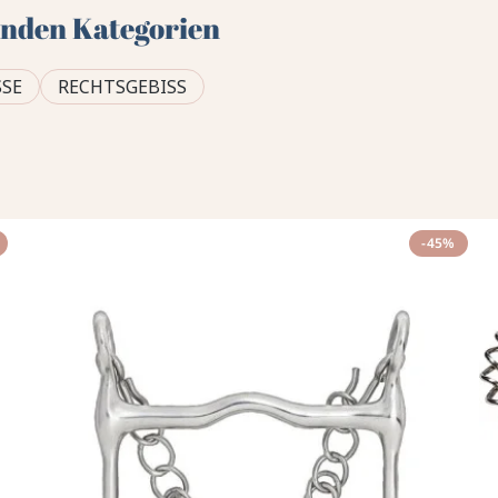
genden Kategorien
SSE
RECHTSGEBISS
-45%