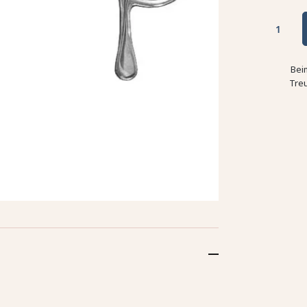
Bei
Tre