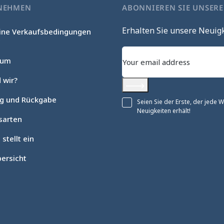
NEHMEN
ABONNIEREN SIE UNSER
Erhalten Sie unsere Neuig
ine Verkaufsbedingungen
c
sum
 wir?
Abonnieren
ng und Rückgabe
Seien Sie der Erste, der jede
Neuigkeiten erhält!
sarten
 stellt ein
ersicht