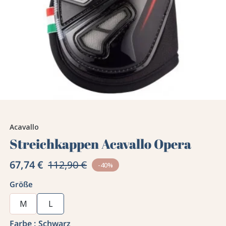
Acavallo
Streichkappen Acavallo Opera
67,74 €
112,90 €
-40%
Größe
M
L
Farbe :
Schwarz