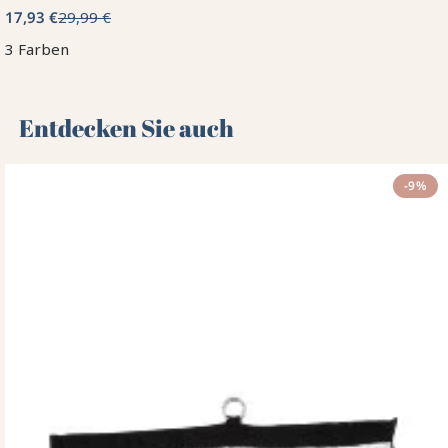
17,93 €
29,99 €
3 Farben
Entdecken Sie auch 🌻
-9%