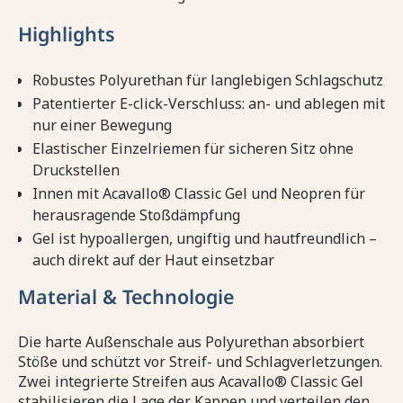
Highlights
Robustes Polyurethan für langlebigen Schlagschutz
Patentierter E-click-Verschluss: an- und ablegen mit
nur einer Bewegung
Elastischer Einzelriemen für sicheren Sitz ohne
Druckstellen
Innen mit Acavallo® Classic Gel und Neopren für
herausragende Stoßdämpfung
Gel ist hypoallergen, ungiftig und hautfreundlich –
auch direkt auf der Haut einsetzbar
Material & Technologie
Die harte Außenschale aus Polyurethan absorbiert
Stöße und schützt vor Streif- und Schlagverletzungen.
Zwei integrierte Streifen aus Acavallo® Classic Gel
stabilisieren die Lage der Kappen und verteilen den