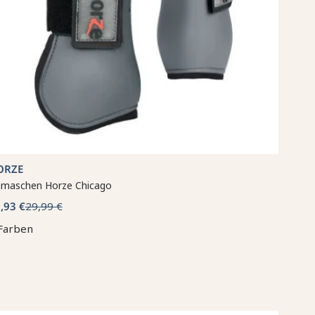
ORZE
maschen Horze Chicago
,93 €
29,99 €
Farben