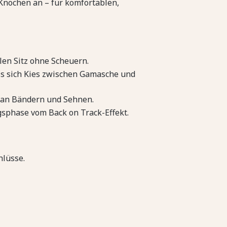
Knochen an – für komfortablen,
len Sitz ohne Scheuern.
ass sich Kies zwischen Gamasche und
 an Bändern und Sehnen.
gsphase vom Back on Track-Effekt.
hlüsse.