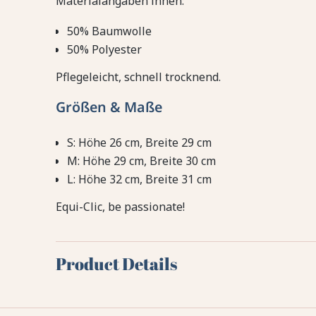
Materialangaben innen:
50% Baumwolle
50% Polyester
Pflegeleicht, schnell trocknend.
Größen & Maße
S: Höhe 26 cm, Breite 29 cm
M: Höhe 29 cm, Breite 30 cm
L: Höhe 32 cm, Breite 31 cm
Equi-Clic, be passionate!
Product Details